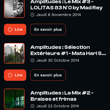
Amplitudes : Le Mix #3 -
LOLITAS 83 N°0 by Mad Rey
Jeudi 6 Novembre 2014
Lire
En savoir plus
Amplitudes : Sélection
Extérieure #1 - Mata Hari S...
Jeudi 30 Octobre 2014
Lire
En savoir plus
Amplitudes : Le Mix #2 -
Braises et frimas
Jeudi 23 Octobre 2014