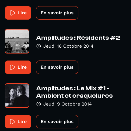
Lire
En savoir plus
Amplitudes : Résidents #2
Jeudi 16 Octobre 2014
Lire
En savoir plus
Amplitudes : Le Mix #1 -
Ambient et craquelures
Jeudi 9 Octobre 2014
Lire
En savoir plus