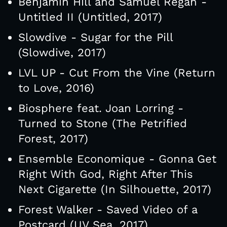
Benjamin Hill and Samuel Regan -
Untitled II (Untitled, 2017)
Slowdive - Sugar for the Pill
(Slowdive, 2017)
LVL UP - Cut From the Vine (Return
to Love, 2016)
Biosphere feat. Joan Lorring -
Turned to Stone (The Petrified
Forest, 2017)
Ensemble Economique - Gonna Get
Right With God, Right After This
Next Cigarette (In Silhouette, 2017)
Forest Walker - Saved Video of a
Postcard (UV Sea, 2017)