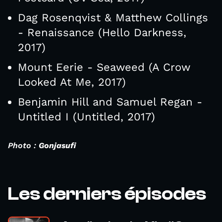
Dag Rosenqvist & Matthew Collings
- Renaissance (Hello Darkness,
2017)
Mount Eerie - Seaweed (A Crow
Looked At Me, 2017)
Benjamin Hill and Samuel Regan -
Untitled I (Untitled, 2017)
Photo :
Gonjasufi
Les derniers épisodes