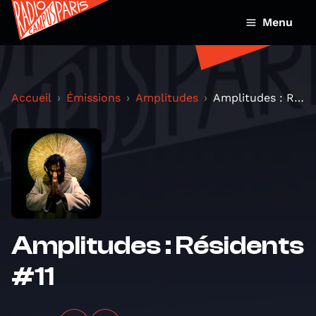
Menu
Accueil
Émissions
Amplitudes
Amplitudes : Résidents #11
Amplitudes : Résidents
#11