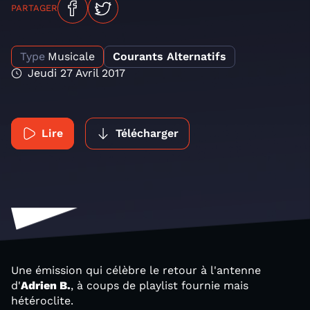
PARTAGER
Type
Musicale
Courants Alternatifs
Jeudi 27 Avril 2017
Lire
Télécharger
Une émission qui célèbre le retour à l'antenne
d'
Adrien B.
, à coups de playlist fournie mais
hétéroclite.