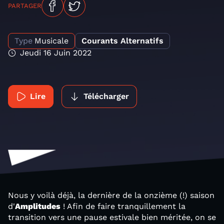
PARTAGER
Type
Musicale
Courants Alternatifs
Jeudi 16 Juin 2022
Lire
Télécharger
Nous y voilà déjà, la dernière de la onzième (!) saison
d'
Amplitudes
! Afin de faire tranquillement la
transition vers une pause estivale bien méritée, on se