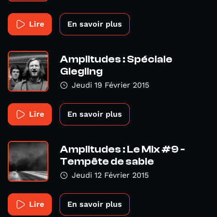
Lire
En savoir plus
Amplitudes : Spéciale
Giegling
Jeudi 19 Février 2015
Lire
En savoir plus
Amplitudes : Le Mix #9 -
Tempête de sable
Jeudi 12 Février 2015
Lire
En savoir plus