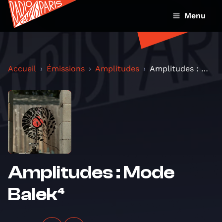
Menu
Accueil
Émissions
Amplitudes
Amplitudes : Mode Balek⁴
Amplitudes : Mode
Balek⁴