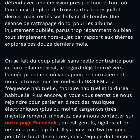
détend avec une émission presque fourre-tout où
l'on cause de plein de trucs sortis depuis juillet
dernier mais restés sur le banc de touche. Une
séance de rattrapage donc, pour les albums
injustement oubliés, parus trop récemment ou bien
tout simplement hors-sujet par rapport aux thèmes
explorés ces douze derniers mois.
On se fait du coup plaisir sans réelle contrainte pour
ce faux bilan musical, le regard déjà tourné vers
l'année prochaine où vous pourrez normalement
nous retrouver sur les ondes du 93.9 FM à la
fréquence habituelle, l'horaire habituel et la durée
habituelle. Plus encore, si vous vous sentez de nous
rejoindre pour parler en direct des musiques
électroniques (plus ou moins) tangentes (très
majoritairement), n'hésitez pas à nous contacter sur
notre page Facebook
; on est gentils, rigolos, et on
ne mord pas trop fort. Il y a aussi un Twitter qui a
pointé le bout de son nez, mais l'équipe doit encore