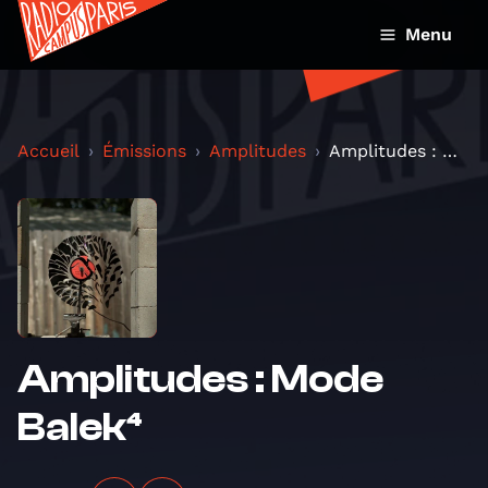
Menu
Accueil
Émissions
Amplitudes
Amplitudes : Mode Balek⁴
Amplitudes : Mode
Balek⁴