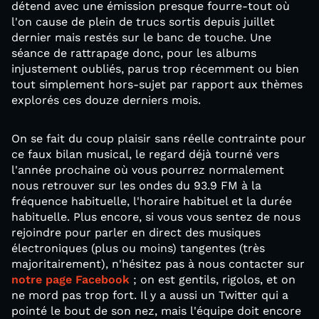
détend avec une émission presque fourre-tout où
l'on cause de plein de trucs sortis depuis juillet
dernier mais restés sur le banc de touche. Une
séance de rattrapage donc, pour les albums
injustement oubliés, parus trop récemment ou bien
tout simplement hors-sujet par rapport aux thèmes
explorés ces douze derniers mois.
On se fait du coup plaisir sans réelle contrainte pour
ce faux bilan musical, le regard déjà tourné vers
l'année prochaine où vous pourrez normalement
nous retrouver sur les ondes du 93.9 FM à la
fréquence habituelle, l'horaire habituel et la durée
habituelle. Plus encore, si vous vous sentez de nous
rejoindre pour parler en direct des musiques
électroniques (plus ou moins) tangentes (très
majoritairement), n'hésitez pas à nous contacter sur
notre page Facebook
; on est gentils, rigolos, et on
ne mord pas trop fort. Il y a aussi un Twitter qui a
pointé le bout de son nez, mais l'équipe doit encore