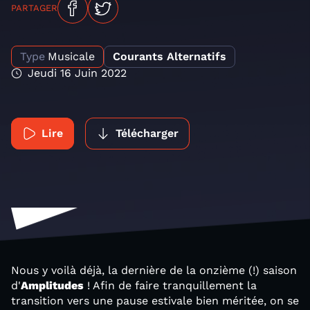
PARTAGER
Type
Musicale
Courants Alternatifs
Jeudi 16 Juin 2022
Lire
Télécharger
Nous y voilà déjà, la dernière de la onzième (!) saison
d'
Amplitudes
! Afin de faire tranquillement la
transition vers une pause estivale bien méritée, on se