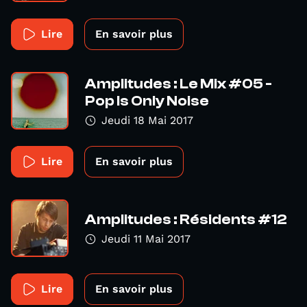
Lire
En savoir plus
Amplitudes : Le Mix #05 -
Pop Is Only Noise
Jeudi 18 Mai 2017
Lire
En savoir plus
Amplitudes : Résidents #12
Jeudi 11 Mai 2017
Lire
En savoir plus