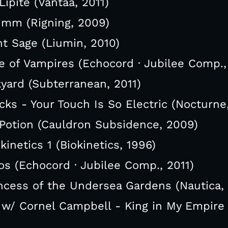
Lipite (Vantaa, 2011)
Fimm (Rigning, 2009)
t Sage (Liumin, 2010)
 of Vampires (Echocord · Jubilee Comp.,
kyard (Subterranean, 2011)
s - Your Touch Is So Electric (Nocturne,
Potion (Cauldron Subsidence, 2009)
kinetics 1 (Biokinetics, 1996)
os (Echocord · Jubilee Comp., 2011)
rincess of the Undersea Gardens (Nautica,
/ Cornel Campbell - King in My Empire 