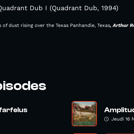
Quadrant Dub I (Quadrant Dub, 1994)
 of dust rising over the Texas Panhandle, Texas
,
Arthur R
pisodes
farfelus
Amplitud
Jeudi 16