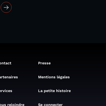
ontact
Presse
artenaires
Mentions légales
ervices
La petite histoire
ous rejoindre
Se connecter