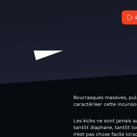
Bourrasques massives, pul
caractériser cette incursi
Les kicks ne sont jamais a
tantôt diaphane, tantôt lo
n’est pas chose facile lor