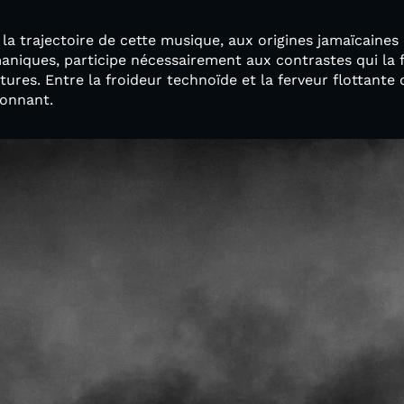
 la trajectoire de cette musique, aux origines jamaïcaines 
maniques, participe nécessairement aux contrastes qui la
tures. Entre la froideur technoïde et la ferveur flottant
onnant.