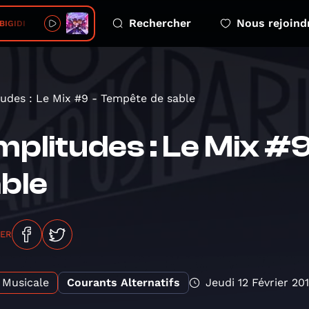
Rechercher
Nous rejoind
 BIGIDI
udes : Le Mix #9 - Tempête de sable
plitudes : Le Mix #
ble
GER
Musicale
Courants Alternatifs
Jeudi 12 Février 20