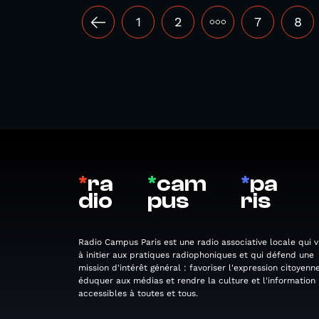
1
2
•••
7
8
*
ra
*
cam
*
pa
dio
pus
ris
Radio Campus Paris est une radio associative locale qui v
à initier aux pratiques radiophoniques et qui défend une
mission d'intérêt général : favoriser l'expression citoyenne
éduquer aux médias et rendre la culture et l'information
accessibles à toutes et tous.