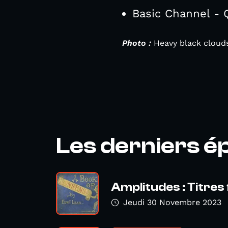
Basic Channel - 
Photo :
Heavy black clouds
Les derniers é
Amplitudes : Titres 
Jeudi 30 Novembre 2023