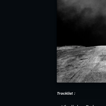
Tracklist :