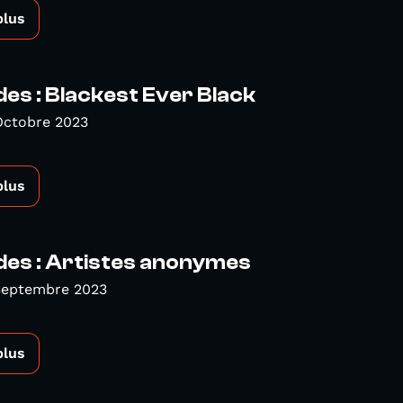
plus
es : Blackest Ever Black
Octobre 2023
plus
des : Artistes anonymes
 Septembre 2023
plus