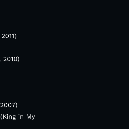
 2011)
 2010)
 2007)
(King in My