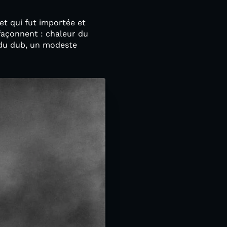
et qui fut importée et
 façonnent : chaleur du
e du dub, un modeste