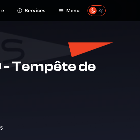
re
Services
Menu
9 - Tempête de
15