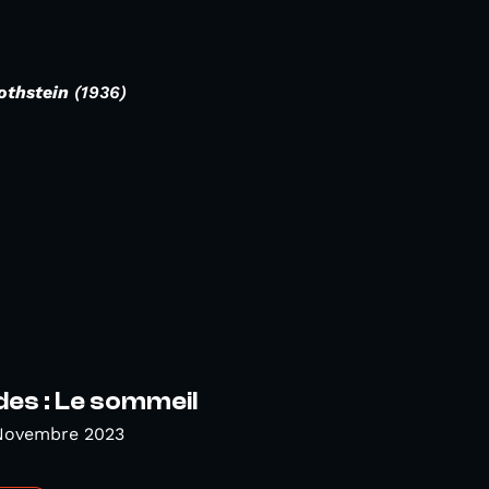
othstein
(1936)
es : Le sommeil
 Novembre 2023