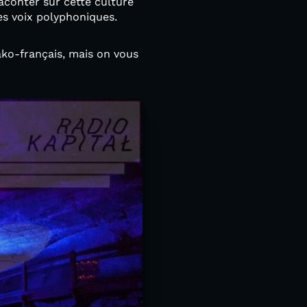
raconter sur cette culture
des voix polyphoniques.
ako-français, mais on vous