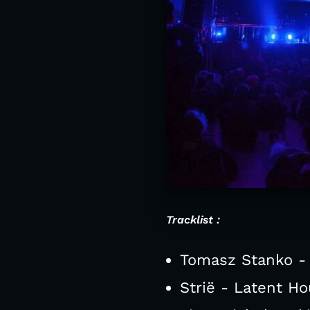
Tracklist :
Tomasz Stanko - 
Strië - Latent Ho