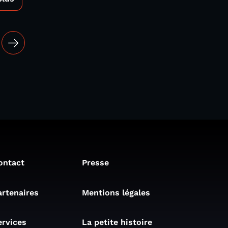
ontact
Presse
artenaires
Mentions légales
ervices
La petite histoire