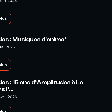
Juin 2026
plus
es : Musiques d'anime³
Mai 2026
plus
es : 15 ans d’Amplitudes à La
 l’...
Avril 2026
plus