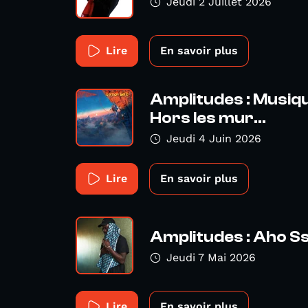
Jeudi 2 Juillet 2026
Lire
En savoir plus
Amplitudes : Musiqu
Hors les mur...
Jeudi 4 Juin 2026
Lire
En savoir plus
Amplitudes : Aho S
Jeudi 7 Mai 2026
Lire
En savoir plus