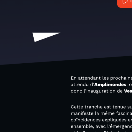
En attendant les prochain
attendu d'
Amplimondes
, 
donc l'inauguration de
Ve
Cette tranche est tenue su
manifeste la même fascina
coïncidences expliquées e
ensemble, avec l'émergen