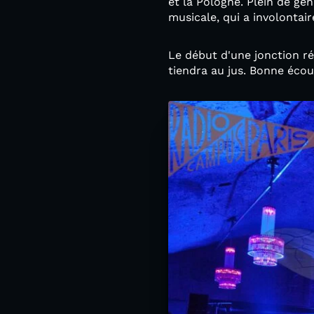
et la Pologne. Plein de ge
musicale, qui a involontair
Le début d'une jonction r
tiendra au jus. Bonne écou