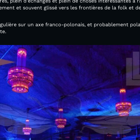
nres, plein d'échanges et plein de choses intéressantes à 
ement et souvent glissé vers les frontières de la folk et 
égulière sur un axe franco-polonais, et probablement pol
te.