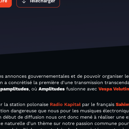
Lire
Télécharger
es annonces gouvernementales et de pouvoir organiser le
on a concrétisé la première d'une transmission transcendan
spamplitudes
, où
Amplitudes
fusionne avec
Vespa Veluti
r la station polonaise
Radio Kapitał
par le français
Sahi
tion dangereuse que nous pour les musiques électroniqu
n début de diffusion nous ont donc mené à réaliser une e
ce naturelle d'un thème sur notre passion commune pour