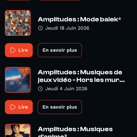
Amplitudes : Mode balek⁸
Jeudi 18 Juin 2026
Lire
En savoir plus
Amplitudes : Musiques de
jeux vidéo - Hors les mur...
Jeudi 4 Juin 2026
Lire
En savoir plus
Amplitudes : Musiques
d'anime³