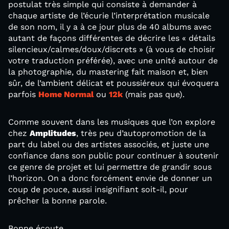
postulat très simple qui consiste à demander à
chaque artiste de l’écurie l’interprétation musicale
de son nom, il y a à ce jour plus de 40 albums avec
autant de façons différentes de décrire les « détails
silencieux/calmes/doux/discrets » (à vous de choisir
votre traduction préférée), avec une unité autour de
la photographie, du mastering fait maison et, bien
sûr, de l’ambient délicat et poussiéreux qui évoquera
parfois
Home Normal
ou
12k
(mais pas que).
Comme souvent dans les musiques que l’on explore
chez
Amplitudes
, très peu d’autopromotion de la
part du label ou des artistes associés, et juste une
confiance dans son public pour continuer à soutenir
ce genre de projet et lui permettre de grandir sous
l’horizon. On a donc forcément envie de donner un
coup de pouce, aussi insignifiant soit-il, pour
prêcher la bonne parole.
Bonne écoute.