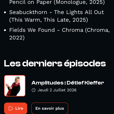
Pencil on Paper (Monologue, 2025)
Seabuckthorn - The Lights All Out
(This Warm, This Late, 2025)
Fields We Found - Chroma (Chroma,
2022)
Les derniers épisodes
Amplitudes : Détlef Kieffer
Jeudi 2 Juillet 2026
Lire
En savoir plus