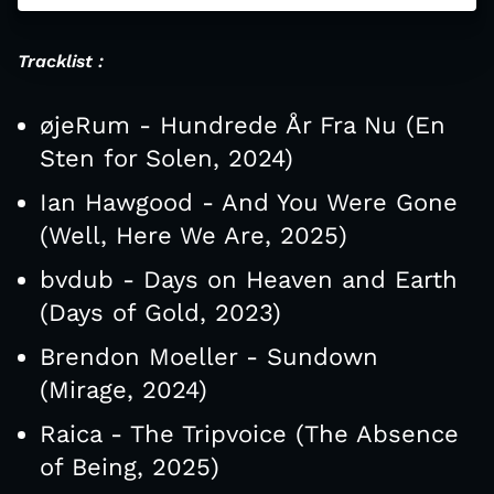
Tracklist :
øjeRum - Hundrede År Fra Nu (En
Sten for Solen, 2024)
Ian Hawgood - And You Were Gone
(Well, Here We Are, 2025)
bvdub - Days on Heaven and Earth
(Days of Gold, 2023)
Brendon Moeller - Sundown
(Mirage, 2024)
Raica - The Tripvoice (The Absence
of Being, 2025)