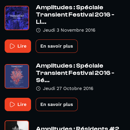
Amplitudes : Spéciale
Transient Festival 2016 -
Li...
Jeudi 3 Novembre 2016
Lire
En savoir plus
Amplitudes : Spéciale
Transient Festival 2016 -
Sé...
Jeudi 27 Octobre 2016
Lire
En savoir plus
Amplitudes : Résidents #2