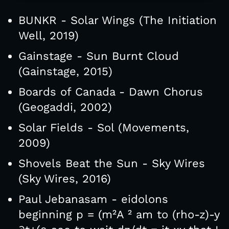
BUNKR - Solar Wings (The Initiation
Well, 2019)
Gainstage - Sun Burnt Cloud
(Gainstage, 2015)
Boards of Canada - Dawn Chorus
(Geogaddi, 2002)
Solar Fields - Sol (Movements,
2009)
Shovels Beat the Sun - Sky Wires
(Sky Wires, 2016)
Paul Jebanasam - eidolons
beginning p = (m²A ² am to (rho-z)-y