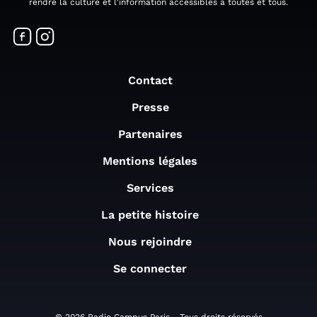
rendre la culture et l'information accessibles à toutes et tous.
Contact
Presse
Partenaires
Mentions légales
Services
La petite histoire
Nous rejoindre
Se connecter
© 2026 Radio Campus Paris - Tous droits réservés