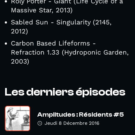
Roly Porter - Giant (Life Cycle of a
Massive Star, 2013)
Sabled Sun - Singularity (2145,
2012)
Carbon Based Lifeforms -
Refraction 1.33 (Hydroponic Garden,
2003)
Les derniers épisodes
Amplitudes : Résidents #5
Jeudi 8 Décembre 2016