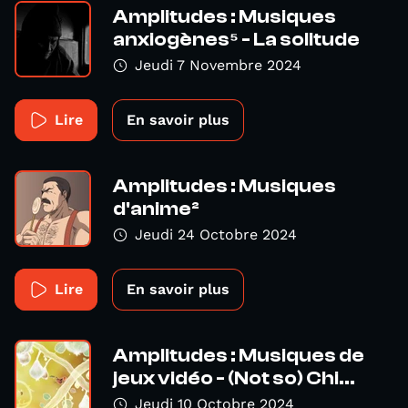
Amplitudes : Musiques
anxiogènes⁵ - La solitude
Jeudi 7 Novembre 2024
Lire
En savoir plus
Amplitudes : Musiques
d'anime²
Jeudi 24 Octobre 2024
Lire
En savoir plus
Amplitudes : Musiques de
jeux vidéo - (Not so) Chi...
Jeudi 10 Octobre 2024