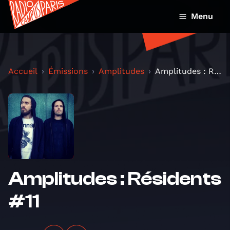
Menu
Accueil
Émissions
Amplitudes
Amplitudes : Résidents #11
Amplitudes : Résidents
#11