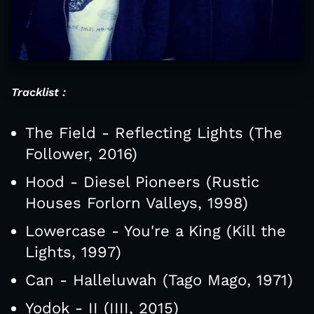
Tracklist :
The Field - Reflecting Lights (The
Follower, 2016)
Hood - Diesel Pioneers (Rustic
Houses Forlorn Valleys, 1998)
Lowercase - You're a King (Kill the
Lights, 1997)
Can - Halleluwah (Tago Mago, 1971)
Yodok - II (IIII, 2015)