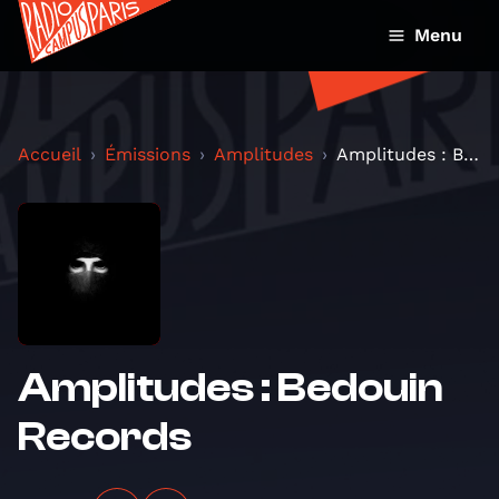
Menu
Accueil
Émissions
Amplitudes
Amplitudes : Bedouin Records
Amplitudes : Bedouin
Records