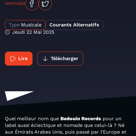
PARTAGER
Type
Musicale
Courants Alternatifs
Jeudi 22 Mai 2025
Lire
Télécharger
Quel meilleur nom que
Bedouin Records
pour un
label aussi éclectique et nomade que celui-là ? Né
aux Émirats Arabes Unis, puis passé par l’Europe et