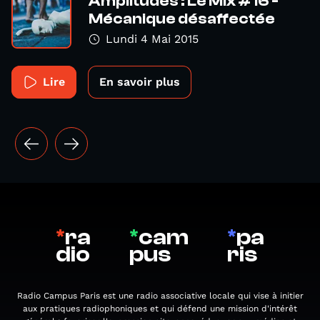
Amplitudes : Le Mix #16 -
Mécanique désaffectée
Lundi 4 Mai 2015
Lire
En savoir plus
*
ra
*
cam
*
pa
dio
pus
ris
Radio Campus Paris est une radio associative locale qui vise à initier
aux pratiques radiophoniques et qui défend une mission d'intérêt