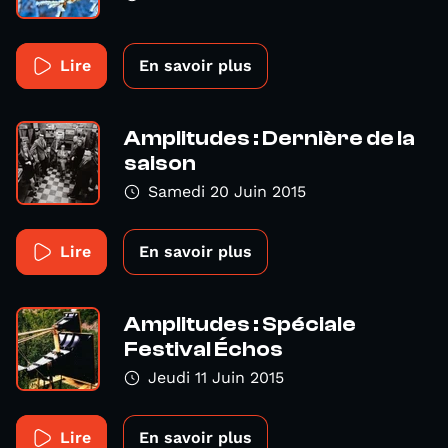
Lire
En savoir plus
Amplitudes : Dernière de la
saison
Samedi 20 Juin 2015
Lire
En savoir plus
Amplitudes : Spéciale
Festival Échos
Jeudi 11 Juin 2015
Lire
En savoir plus