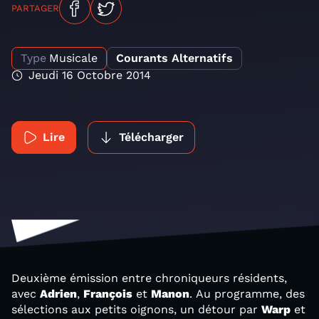
PARTAGER
Type
Musicale
Courants Alternatifs
Jeudi 16 Octobre 2014
Lire
Télécharger
Deuxième émission entre chroniqueurs résidents,
avec
Adrien
,
François
et
Manon
. Au programme, des
sélections aux petits oignons, un détour par
Warp
et