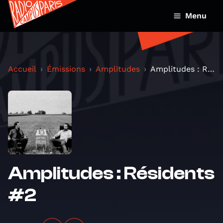
Menu
Accueil
Émissions
Amplitudes
Amplitudes : Résidents #2
Amplitudes : Résidents
#2