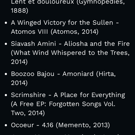
Lent et douloureux (Gymnopédies,
1888)
A Winged Victory for the Sullen -
Atomos VIII (Atomos, 2014)
Siavash Amini - Aliosha and the Fire
(What Wind Whispered to the Trees,
2014)
Boozoo Bajou - Amoniard (Hirta,
2014)
Scrimshire - A Place for Everything
(A Free EP: Forgotten Songs Vol.
Two, 2014)
Ocoeur - 4.16 (Memento, 2013)