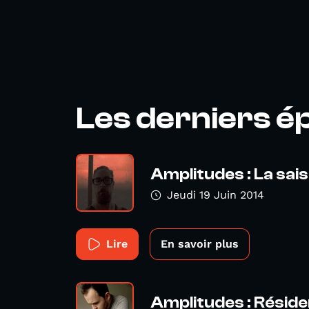
Les derniers é
Amplitudes : La sai
Jeudi 19 Juin 2014
Lire
En savoir plus
Amplitudes : Résid