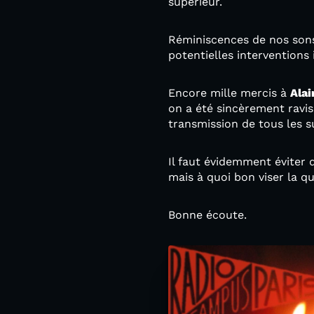
supérieur.
Réminiscences de nos sons
potentielles interventions
Encore mille mercis à
Alai
on a été sincèrement ravi
transmission de tous les su
Il faut évidemment éviter d
mais à quoi bon viser la q
Bonne écoute.