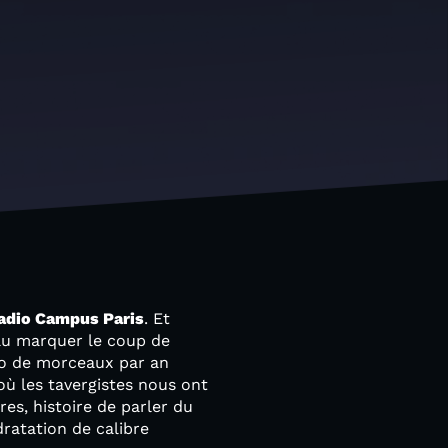
adio Campus Paris
. Et
ulu marquer le coup de
duo de morceaux par an
 où les tavergistes nous ont
es, histoire de parler du
dratation de calibre