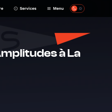
re
Services
Menu
Amplitudes à La