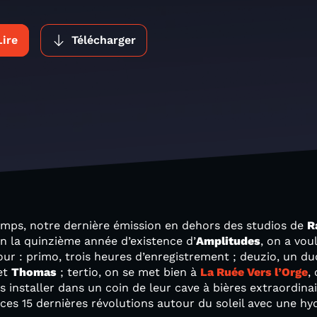
Lire
Télécharger
emps, notre dernière émission en dehors des studios de
R
n la quinzième année d’existence d’
Amplitudes
, on a vo
our : primo, trois heures d’enregistrement ; deuzio, un 
et
Thomas
; tertio, on se met bien à
La Ruée Vers l’Orge
,
installer dans un coin de leur cave à bières extraordinair
ces 15 dernières révolutions autour du soleil avec une hy