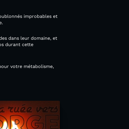
houblonnés improbables et
e.
des dans leur domaine, et
os durant cette
n pour votre métabolisme,