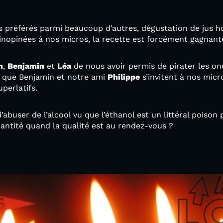
 préférés parmi beaucoup d’autres, dégustation de jus 
 inopinées à nos micros, la recette est forcément gagnant
n
,
Benjamin
et
Léa
de nous avoir permis de pirater les on
s que Benjamin et notre ami
Philippe
s’invitent à nos micr
perlatifs.
’abuser de l’alcool vu que l’éthanol est un littéral poiso
uantité quand la qualité est au rendez-vous ?