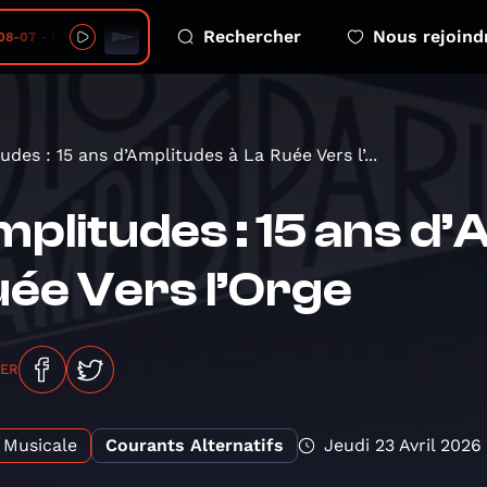
Rechercher
Nous rejoind
 - no 14
udes : 15 ans d’Amplitudes à La Ruée Vers l’...
plitudes : 15 ans d’
ée Vers l’Orge
GER
Musicale
Courants Alternatifs
Jeudi 23 Avril 2026