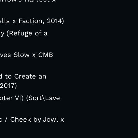
lls x Faction, 2014)
y (Refuge of a
oves Slow x CMB
d to Create an
2017)
ter VI) (Sort\Lave
c / Cheek by Jowl x