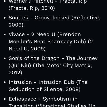
Werner / Hitchell - Fractal Rip
(Fractal Rip, 2010)
Soultek - Groovelocked (Reflective,
2009)
Vivace - 2 Need U (Brendon
Moeller's Beat Pharmacy Dub) (2
Need U, 2009)
Son's of the Dragon - The Journey
(Qui Niu) (The Motor City Matrix,
2012)
Intrusion - Intrusion Dub (The
Seduction of Silence, 2009)
Echospace - Symbolism in
Transition (Vibrational Studies (In