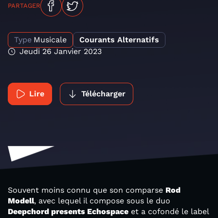
PARTAGER
Type
Musicale
Courants Alternatifs
Jeudi 26 Janvier 2023
Lire
Télécharger
Souvent moins connu que son comparse
Rod
Modell
, avec lequel il compose sous le duo
Deepchord presents Echospace
et a cofondé le label