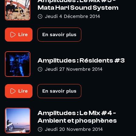
Amplitudes : Le Mix #5 -
Mata Hari Sound System
Jeudi 4 Décembre 2014
Lire
En savoir plus
Amplitudes : Résidents #3
Jeudi 27 Novembre 2014
Lire
En savoir plus
Amplitudes : Le Mix #4 -
Ambient et phosphènes
Jeudi 20 Novembre 2014