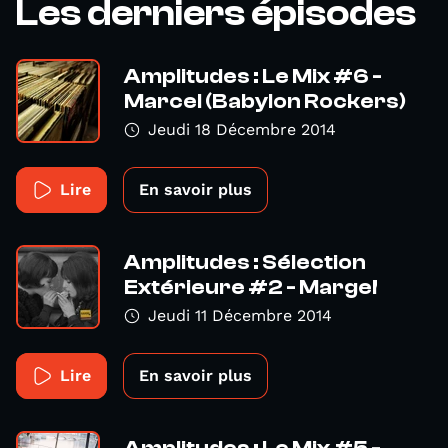
Les derniers épisodes
Amplitudes : Le Mix #6 -
Marcel (Babylon Rockers)
Jeudi 18 Décembre 2014
Lire
En savoir plus
Amplitudes : Sélection
Extérieure #2 - Marge!
Jeudi 11 Décembre 2014
Lire
En savoir plus