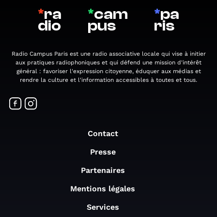
*
ra
*
cam
*
pa
dio
pus
ris
Radio Campus Paris est une radio associative locale qui vise à initier
aux pratiques radiophoniques et qui défend une mission d'intérêt
général : favoriser l'expression citoyenne, éduquer aux médias et
rendre la culture et l'information accessibles à toutes et tous.
Contact
Presse
Partenaires
Mentions légales
Services