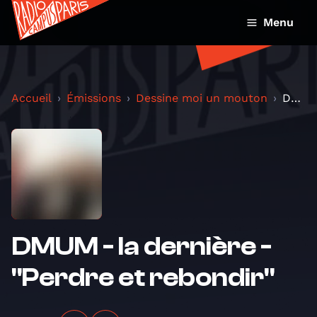
Menu
Accueil
Émissions
Dessine moi un mouton
DMUM - la dernière - "Perdre et rebondir"
DMUM - la dernière -
"Perdre et rebondir"