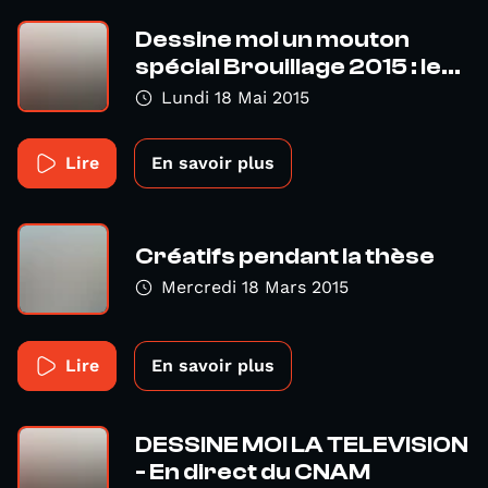
Dessine moi un mouton
spécial Brouillage 2015 : le...
Lundi 18 Mai 2015
Lire
En savoir plus
Créatifs pendant la thèse
Mercredi 18 Mars 2015
Lire
En savoir plus
DESSINE MOI LA TELEVISION
- En direct du CNAM