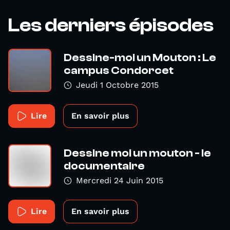
Les derniers épisodes
Dessine-moi un Mouton : Le
campus Condorcet
Jeudi 1 Octobre 2015
Lire
En savoir plus
Dessine moi un mouton - le
documentaire
Mercredi 24 Juin 2015
Lire
En savoir plus