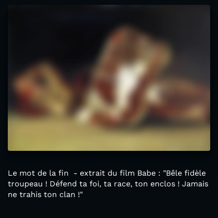
Le mot de la fin - extrait du film Babe : "Bêle fidèle
troupeau ! Défend ta foi, ta race, ton enclos ! Jamais
ne trahis ton clan !"