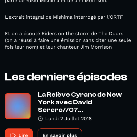
parlé de Yukio Mishima et de Jim Morrison.
L'extrait intégral de Mishima interrogé par l'ORTF
Et on a écouté Riders on the storm de The Doors
(on a réussi à faire une émission sans citer une seule
fois leur nom) et leur chanteur Jim Morrison
Les derniers épisodes
La Relève Cyrano de New
York avec David
Serero//07...
Lundi 2 Juillet 2018
Lire
En savoir plus