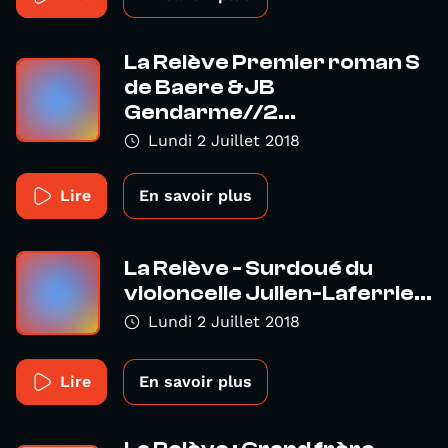
La Relève Premier roman S
de Baere &JB
Gendarme//2...
Lundi 2 Juillet 2018
Lire
En savoir plus
La Relève - Surdoué du
violoncelle Julien-Laferrie...
Lundi 2 Juillet 2018
Lire
En savoir plus