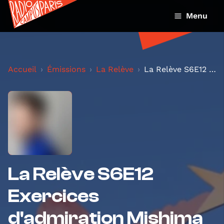
Menu
Accueil
Émissions
La Relève
La Relève S6E12 Exercices d'admiration Mishima et...
La Relève S6E12
Exercices
d'admiration Mishima