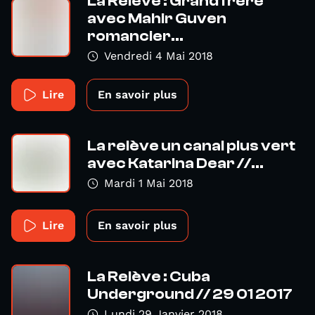
La Relève : Grand frère
avec Mahir Guven
romancier...
Vendredi 4 Mai 2018
Lire
En savoir plus
La relève un canal plus vert
avec Katarina Dear //...
Mardi 1 Mai 2018
Lire
En savoir plus
La Relève : Cuba
Underground // 29 01 2017
Lundi 29 Janvier 2018