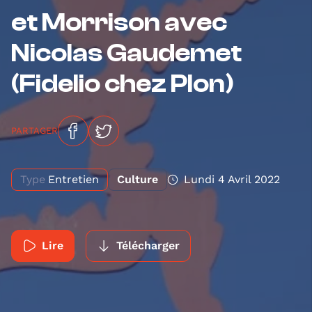
et Morrison avec
Nicolas Gaudemet
(Fidelio chez Plon)
PARTAGER
Type
Entretien
Culture
Lundi 4 Avril 2022
Lire
Télécharger