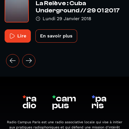
La Relève : Cuba
Underground // 29 01 2017
Lundi 29 Janvier 2018
Lire
En savoir plus
*
ra
*
cam
*
pa
dio
pus
ris
Radio Campus Paris est une radio associative locale qui vise à initier
aux pratiques radiophoniques et qui défend une mission d'intérêt