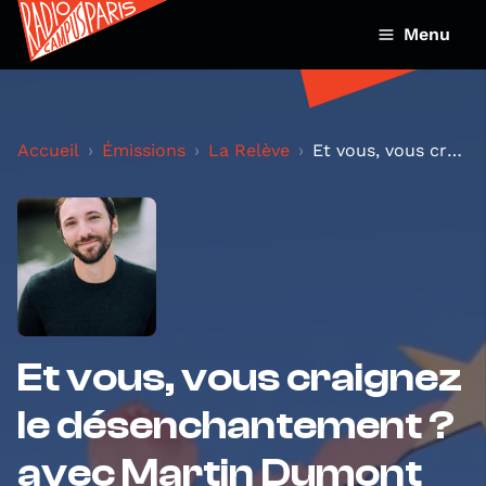
Menu
Accueil
Émissions
La Relève
Et vous, vous craignez le désenchantement ? avec...
Et vous, vous craignez
le désenchantement ?
avec Martin Dumont