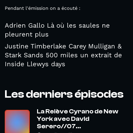
Pendant l'émission on a écouté :
Adrien Gallo Là où les saules ne
pleurent plus
Justine Timberlake Carey Mulligan &
Stark Sands 500 miles un extrait de
Inside Llewys days
Les derniers épisodes
La Relève Cyrano de New
York avec David
Serero//07...