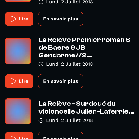
Lundi 2 Juillet 2018
Lire
En savoir plus
La Relève Premier roman S
de Baere &JB
Gendarme//2...
Lundi 2 Juillet 2018
Lire
En savoir plus
La Relève - Surdoué du
violoncelle Julien-Laferrie...
Lundi 2 Juillet 2018
Lire
En savoir plus