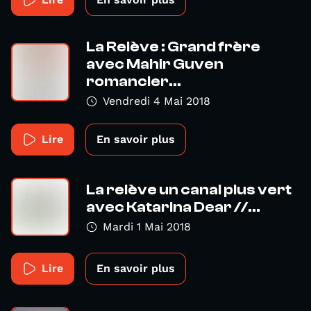
La Relève : Grand frère
avec Mahir Guven
romancier...
Vendredi 4 Mai 2018
Lire
En savoir plus
La relève un canal plus vert
avec Katarina Dear //...
Mardi 1 Mai 2018
Lire
En savoir plus