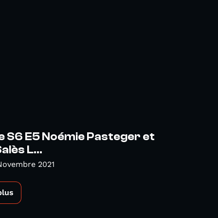
e S6 E5 Noémie Pasteger et
alès L...
 Novembre 2021
plus