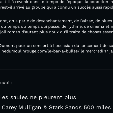
ira-t-il à revenir dans le tempo de l'époque, la condition 
'est-il arrivé au groupe qui a connu un succès aussi rap
ont, on a parlé de désenchantement, de Balzac, de blues 
, du temps du temps qui passe, de rythme, de cinéma et
joli roman d'autant plus doux qu'il traite de choses essen
Dumont pour un concert à l'occasion du lancement de son 
inedumoulinrouge.com/le-bar-a-bulles/ le mercredi 17 jan
outé :
 les saules ne pleurent plus
 Carey Mulligan & Stark Sands 500 miles 