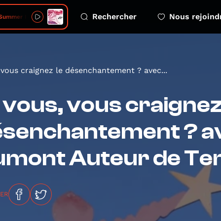
Rechercher
Nous rejoind
Summer Is Over
 vous craignez le désenchantement ? avec...
 vous, vous craignez
senchantement ? a
mont Auteur de Tem
GER