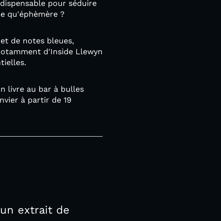
indispensable pour séduire
ide qu'éphèmère ?
et de notes bleues,
 notamment d'Inside Llewyn
tielles.
livre au bar à bulles
vier à partir de 19
un extrait de