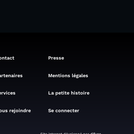
ontact
Presse
artenaires
Mentions légales
ervices
La petite histoire
ous rejoindre
Se connecter