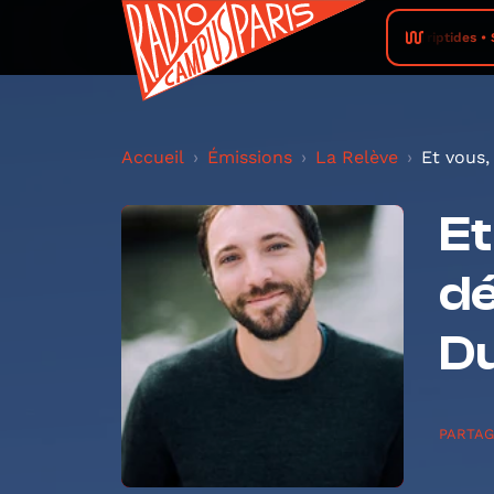
Triptides • 
Accueil
Émissions
La Relève
Et vous,
Et
dé
Du
PARTA