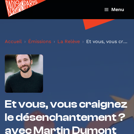
Menu
Accueil
Émissions
La Relève
Et vous, vous craignez le désenchantement ? avec...
Et vous, vous craignez
le désenchantement ?
avec Martin Dumont