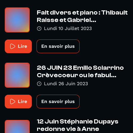
Fait divers et piano : Thibault
Raisse et Gabriel...
Lundi 10 Juillet 2023
Lire
En savoir plus
26 JUIN 23 Emilio Sciarrino
Crèvecoeur ou le fabul...
Lundi 26 Juin 2023
Lire
En savoir plus
12 Juin Stéphanie Dupays
redonne vie à Anne