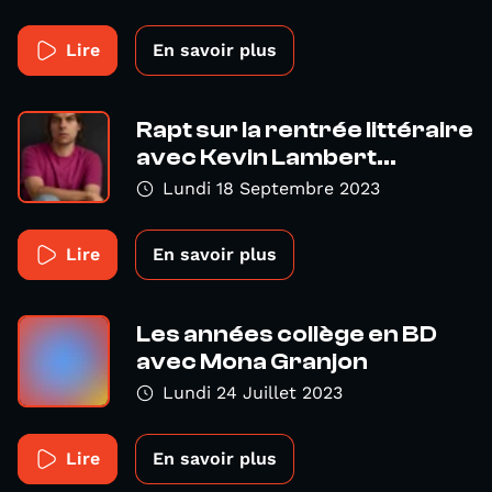
Lire
En savoir plus
Rapt sur la rentrée littéraire
avec Kevin Lambert...
Lundi 18 Septembre 2023
Lire
En savoir plus
Les années collège en BD
avec Mona Granjon
Lundi 24 Juillet 2023
Lire
En savoir plus