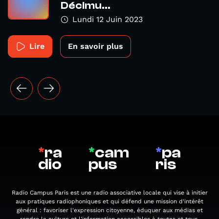
Décimu...
Lundi 12 Juin 2023
Lire
En savoir plus
*
ra
*
cam
*
pa
dio
pus
ris
Radio Campus Paris est une radio associative locale qui vise à initier
aux pratiques radiophoniques et qui défend une mission d'intérêt
général : favoriser l'expression citoyenne, éduquer aux médias et
rendre la culture et l'information accessibles à toutes et tous.