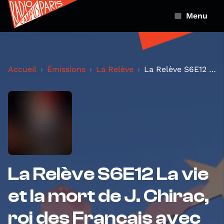
Menu
Accueil
Émissions
La Relève
La Relève S6E12 La vie et la mort de J. Chirac, ro...
La Relève S6E12 La vie
et la mort de J. Chirac,
roi des Français avec