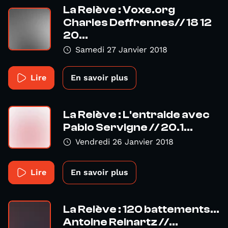
La Relève : Voxe.org
Charles Deffrennes// 18 12
20...
Samedi 27 Janvier 2018
Lire
En savoir plus
La Relève : L'entraide avec
Pablo Servigne // 20.1...
Vendredi 26 Janvier 2018
Lire
En savoir plus
La Relève : 120 battements...
Antoine Reinartz //...