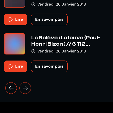
Vendredi 26 Janvier 2018
Lire
En savoir plus
La Relève : La louve (Paul-
Henri Bizon ) // 6 11 2...
Vendredi 26 Janvier 2018
Lire
En savoir plus