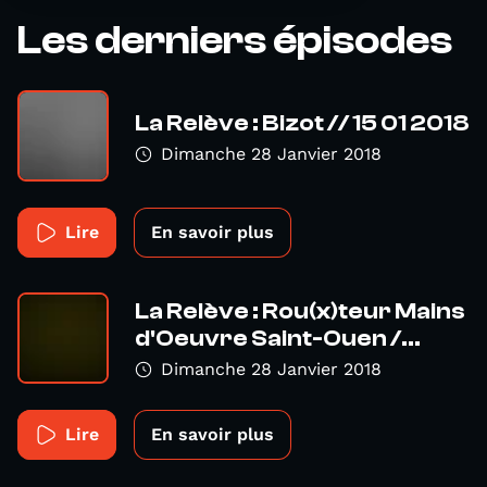
Les derniers épisodes
La Relève : Bizot // 15 01 2018
Dimanche 28 Janvier 2018
Lire
En savoir plus
La Relève : Rou(x)teur Mains
d'Oeuvre Saint-Ouen /...
Dimanche 28 Janvier 2018
Lire
En savoir plus