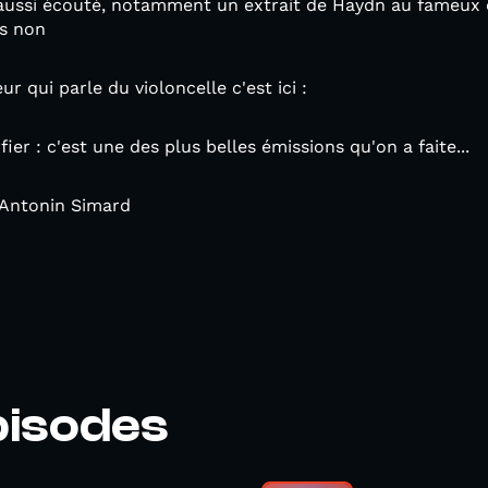
 aussi écouté, notamment un extrait de Haydn au fameux 
is non
ur qui parle du violoncelle c'est ici :
ier : c'est une des plus belles émissions qu'on a faite...
: Antonin Simard
pisodes