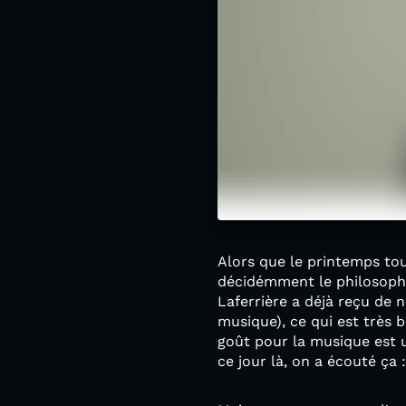
Alors que le printemps touc
décidémment le philosophe 
Laferrière a déjà reçu de n
musique), ce qui est très b
goût pour la musique est u
ce jour là, on a écouté ça 