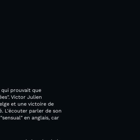
e qui prouvait que
es". Victor Julien
elge et une victoire de
é. L'écouter parler de son
"sensual" en anglais, car