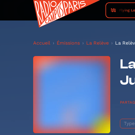
Flying Lo
Accueil
Émissions
La Relève
La Relèv
La
Ju
PARTA
Type