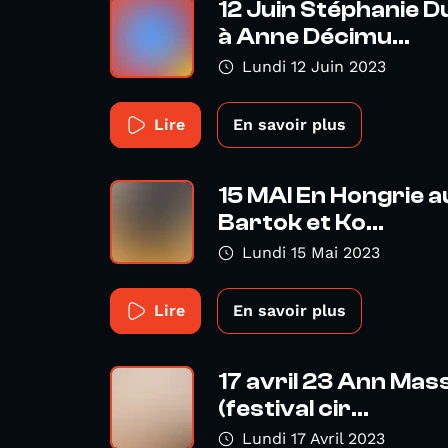
12 Juin Stéphanie 
à Anne Décimu...
Lundi 12 Juin 2023
Lire
En savoir plus
15 MAI En Hongrie a
Bartok et Ko...
Lundi 15 Mai 2023
Lire
En savoir plus
17 avril 23 Ann Mass
(festival cir...
Lundi 17 Avril 2023