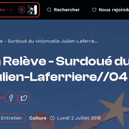
Rechercher
Nous rejoind
tus • Melt!
e - Surdoué du violoncelle Julien-Laferrie...
 Relève - Surdoué du
lien-Laferriere//04
GER
Entretien
Culture
Lundi 2 Juillet 2018