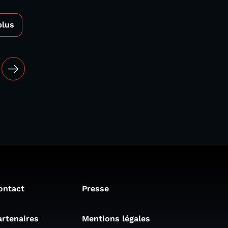
plus
ontact
Presse
artenaires
Mentions légales