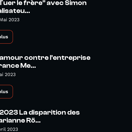
Tuer le frère" avec Simon
lisateu...
Mai 2023
plus
'amour contre l'entreprise
ance Me...
ai 2023
plus
 2023 La disparition des
rianne Rö...
vril 2023