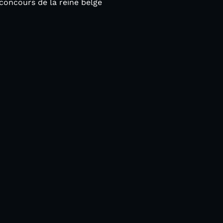
concours de la reine belge