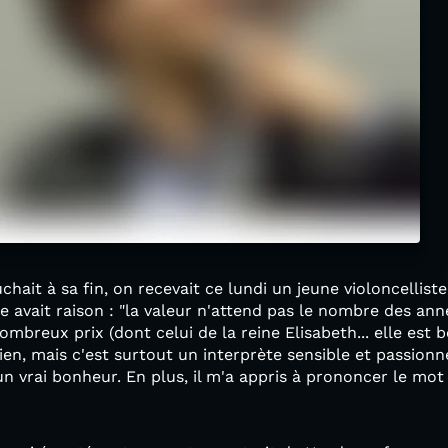
hait à sa fin, on recevait ce lundi un jeune violoncellist
avait raison : "la valeur n'attend pas le nombre des anné
ombreux prix (dont celui de la reine Elisabeth... elle est b
ien, mais c'est surtout un interprète sensible et passionn
n vrai bonheur. En plus, il m'a appris à prononcer le mot 
: