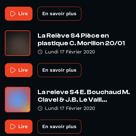
Lire
En savoir plus
La Relève S4 Pièce en
plastique C. Morillon 20/01
Lundi 17 Février 2020
Lire
En savoir plus
La releve S4 E. Bouchaud M.
Clavel & J.B. Le Vaill...
Lundi 17 Février 2020
Lire
En savoir plus