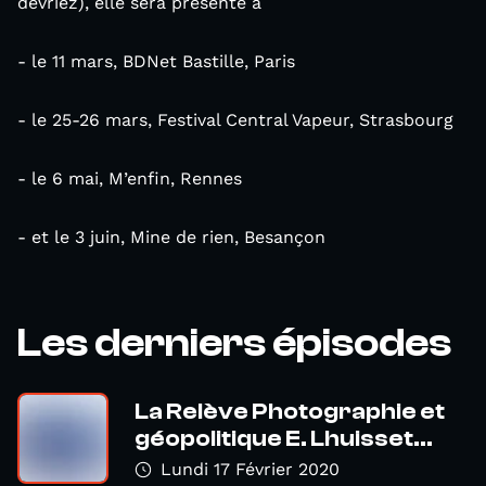
devriez), elle sera présente à
- le 11 mars, BDNet Bastille, Paris
- le 25-26 mars, Festival Central Vapeur, Strasbourg
- le 6 mai, M’enfin, Rennes
- et le 3 juin, Mine de rien, Besançon
Les derniers épisodes
La Relève Photographie et
géopolitique E. Lhuisset...
Lundi 17 Février 2020