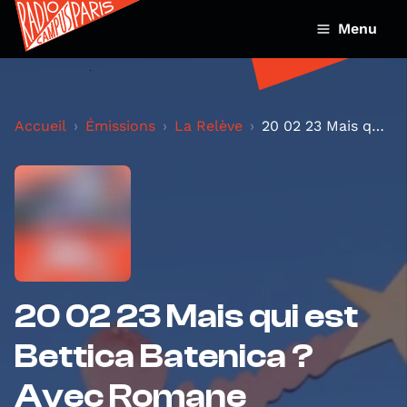
Menu
Accueil
Émissions
La Relève
20 02 23 Mais qui est Bettica Batenica ? Avec Rom...
20 02 23 Mais qui est
Bettica Batenica ?
Avec Romane