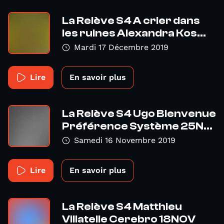
La Relève S4 A crier dans
les ruines Alexandra Kos...
Mardi 17 Décembre 2019
Lire
En savoir plus
La Relève S4 Ugo Bienvenue
Préférence Système 25N...
Samedi 16 Novembre 2019
Lire
En savoir plus
La Relève S4 Matthieu
Villatelle Cerebro 18NOV