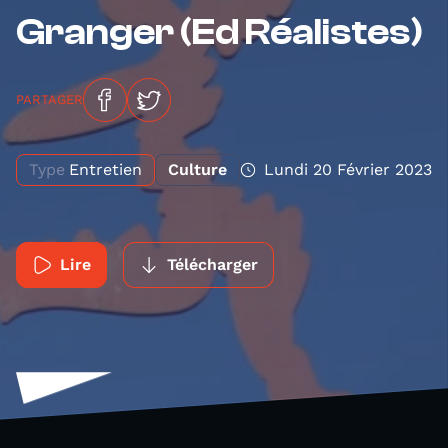
Granger (Ed Réalistes)
PARTAGER
Type
Entretien
Culture
Lundi 20 Février 2023
Lire
Télécharger