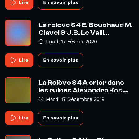
Lire
En savoir plus
La releve S4 E. Bouchaud M.
Clavel & J.B. Le Vaill...
Lundi 17 Février 2020
Lire
En savoir plus
La Relève S4 A crier dans
les ruines Alexandra Kos...
Mardi 17 Décembre 2019
Lire
En savoir plus