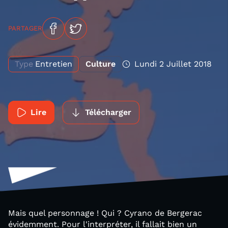
PARTAGER
Type
Entretien
Culture
Lundi 2 Juillet 2018
Lire
Télécharger
Mais quel personnage ! Qui ? Cyrano de Bergerac
évidemment. Pour l'interpréter, il fallait bien un