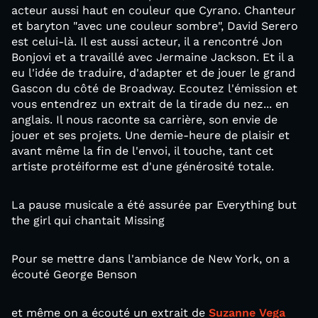
acteur aussi haut en couleur que Cyrano. Chanteur
et baryton "avec une couleur sombre", David Serero
est celui-là. Il est aussi acteur, il a rencontré Jon
Bonjovi et a travaillé avec Jermaine Jackson. Et il a
eu l'idée de traduire, d'adapter et de jouer le grand
Gascon du côté de Broadway. Ecoutez l'émission et
vous entendrez un extrait de la tirade du nez... en
anglais. Il nous raconte sa carrière, son envie de
jouer et ses projets. Une demie-heure de plaisir et
avant même la fin de l'envoi, il touche, tant cet
artiste protéiforme est d'une générosité totale.
La pause musicale a été assurée par Everything but
the girl qui chantait Missing
Pour se mettre dans l'ambiance de New York, on a
écouté George Benson
et même on a écouté un extrait de
Suzanne Vega