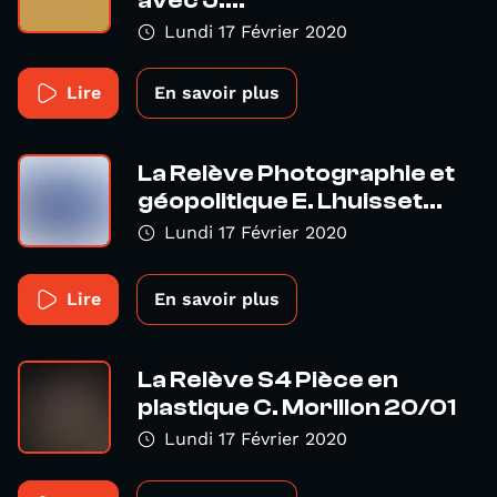
avec J....
Lundi 17 Février 2020
Lire
En savoir plus
La Relève Photographie et
géopolitique E. Lhuisset...
Lundi 17 Février 2020
Lire
En savoir plus
La Relève S4 Pièce en
plastique C. Morillon 20/01
Lundi 17 Février 2020