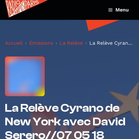
Menu
Accueil
Émissions
La Relève
La Relève Cyrano de New York avec David Serero//07...
La Relève Cyrano de
New York avec David
Serero//07 05 18