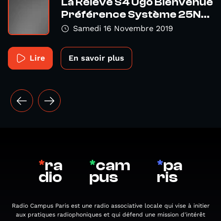
La Relève S4 Ugo Bienvenue
Préférence Système 25N...
Samedi 16 Novembre 2019
Lire
En savoir plus
*
ra
*
cam
*
pa
dio
pus
ris
Radio Campus Paris est une radio associative locale qui vise à initier
aux pratiques radiophoniques et qui défend une mission d'intérêt