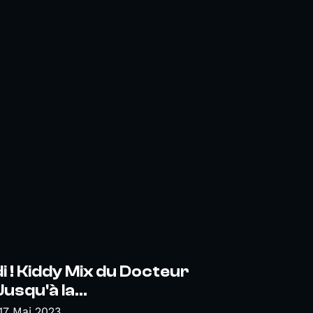
 ! Kiddy Mix du Docteur
usqu'à la...
17 Mai 2023