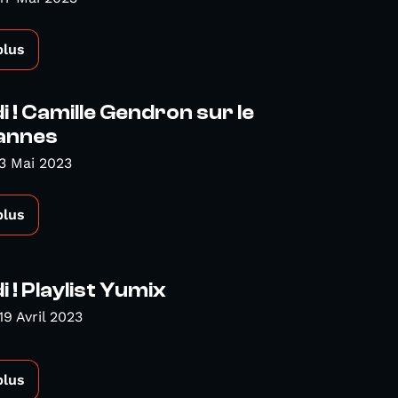
plus
 ! Camille Gendron sur le
Vannes
3 Mai 2023
plus
 ! Playlist Yumix
19 Avril 2023
plus