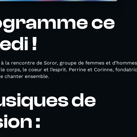
ogramme ce
di !
és à la rencontre de Soror, groupe de femmes et d’hommes
e corps, le coeur et l’esprit. Perrine et Corinne, fondatri
de chanter ensemble.
usiques de
ion :