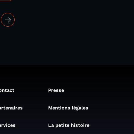
ontact
Presse
artenaires
Mentions légales
ervices
La petite histoire