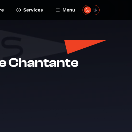
re
Services
Menu
le Chantante