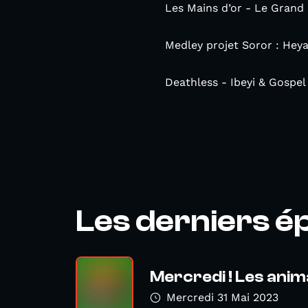
Les Mains d’or - Le Grand 
Medley projet Soror : Hey
Deathless - Ibeyi & Gospel
Les derniers é
Mercredi ! Les anima
Mercredi 31 Mai 2023