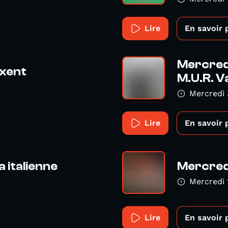
Lire
En savoir 
Mercredi
axent
M.U.R. 
Mercredi 
Lire
En savoir 
a italienne
Mercredi
Mercredi 
Lire
En savoir 