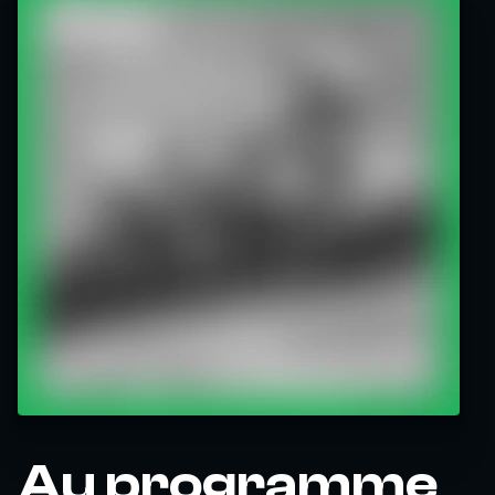
Au programme