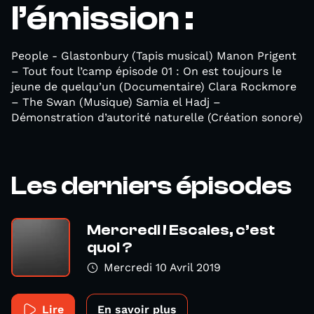
l’émission :
People - Glastonbury (Tapis musical) Manon Prigent
– Tout fout l’camp épisode 01 : On est toujours le
jeune de quelqu’un (Documentaire) Clara Rockmore
– The Swan (Musique) Samia el Hadj –
Démonstration d’autorité naturelle (Création sonore)
Les derniers épisodes
Mercredi ! Escales, c’est
quoi ?
Mercredi 10 Avril 2019
Lire
En savoir plus