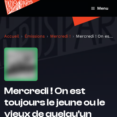
Menu
Accueil
Émissions
Mercredi !
Mercredi ! On est toujours le jeune ou le vieux de...
Mercredi ! On est
toujours le jeune ou le
vieux de quelqu'un