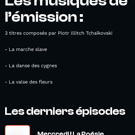
Les musiques de
l’émission :
3 titres composés par Piotr Illitch Tchaïkovski
- La marche slave
- La danse des cygnes
- La valse des fleurs
Les derniers épisodes
Mercredi ! La Poésie