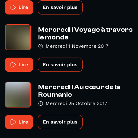
Lire
En savoir plus
Mercredi ! Voyage à travers
le monde
Mercredi 1 Novembre 2017
Lire
En savoir plus
Mercredi ! Au cœur de la
Roumanie
Mercredi 25 Octobre 2017
Lire
En savoir plus