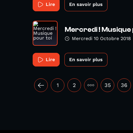
Lire
En savoir plus
Mercredi ! Musique 
Mercredi 10 Octobre 2018
Lire
En savoir plus
1
2
•••
35
36