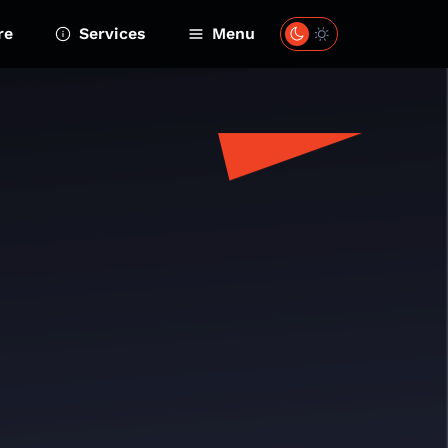
re
Services
Menu