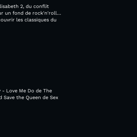
isabeth 2, du conflit
ur un fond de rock'n'roll…
couvrir les classiques du
y - Love Me Do de The
od Save the Queen de Sex