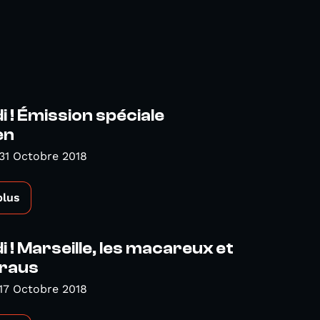
 ! Émission spéciale
en
31 Octobre 2018
plus
 ! Marseille, les macareux et
Kraus
17 Octobre 2018