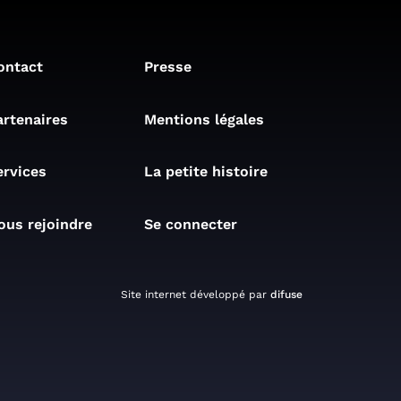
ontact
Presse
artenaires
Mentions légales
ervices
La petite histoire
ous rejoindre
Se connecter
Site internet développé par
difuse