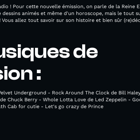
dio ! Pour cette nouvelle émission, on parle de la Reine El
de dessins animés et même d'un horoscope, mais le tout s
! Vous allez tout savoir sur son histoire et bien sûr (re)dé
usiques de
ion :
elvet Underground - Rock Around The Clock de Bill Hale
de Chuck Berry - Whole Lotta Love de Led Zeppelin - G
th Cab for cutie - Let's go crazy de Prince