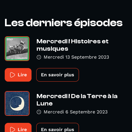
Les derniers épisodes
Mercredi ! Histoires et
musiques
Mercredi 13 Septembre 2023
Lire
En savoir plus
Mercredi ! De la Terre à la
Lune
Mercredi 6 Septembre 2023
Lire
En savoir plus