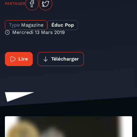
PARTAGER
Type
Magazine
Éduc Pop
Mercredi 13 Mars 2019
Lire
Télécharger