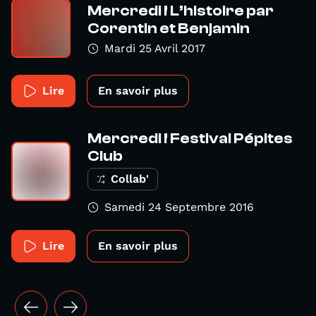
Mercredi ! L’histoire par
Corentin et Benjamin
Mardi 25 Avril 2017
Lire
En savoir plus
Mercredi ! Festival Pépites
Club
Collab'
Samedi 24 Septembre 2016
Lire
En savoir plus