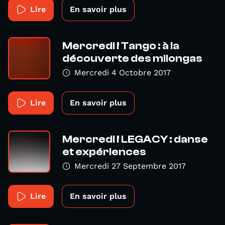
Lire
En savoir plus
Mercredi ! Tango : à la
découverte des milongas
Mercredi 4 Octobre 2017
Lire
En savoir plus
Mercredi ! LEGACY : danse
et expériences
Mercredi 27 Septembre 2017
Lire
En savoir plus