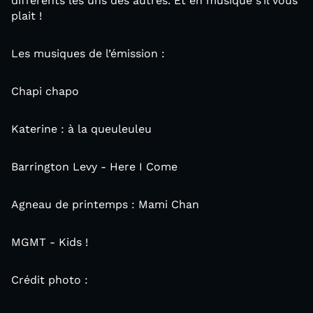
différents les uns des autres. Et en musique s’il vous
plait !
Les musiques de l’émission :
Chapi chapo
Katerine : à la queuleuleu
Barrington Levy - Here I Come
Agneau de printemps : Mami Chan
MGMT - Kids !
Crédit photo :