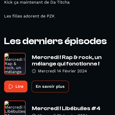
Kick ça maintenant de Da Titcha
Les filles adorent de PZK
Les derniers épisodes
Mercredi ! Rap & rock, un
mélange qui fonctionne !
Mercredi 14 Février 2024
Lire
En savoir plus
Mercredi ! Libébulles #4