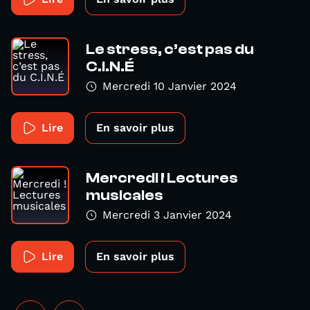
Le stress, c’est pas du
C.I.N.É
Mercredi 10 Janvier 2024
Lire
En savoir plus
Mercredi ! Lectures
musicales
Mercredi 3 Janvier 2024
Lire
En savoir plus