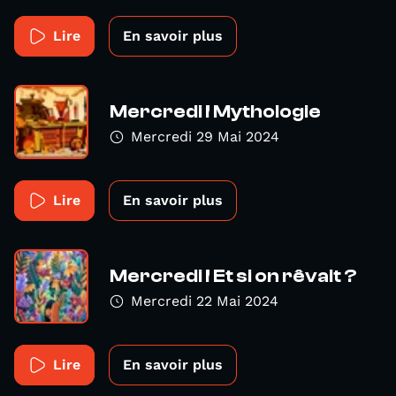
Lire
En savoir plus
Mercredi ! Mythologie
Mercredi 29 Mai 2024
Lire
En savoir plus
Mercredi ! Et si on rêvait ?
Mercredi 22 Mai 2024
Lire
En savoir plus