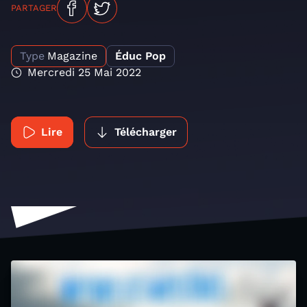
PARTAGER
Type
Magazine
Éduc Pop
Mercredi 25 Mai 2022
Lire
Télécharger