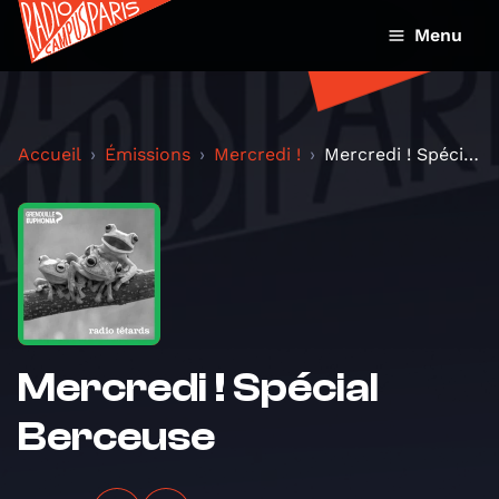
Menu
Accueil
Émissions
Mercredi !
Mercredi ! Spécial Berceuse
Mercredi ! Spécial
Berceuse