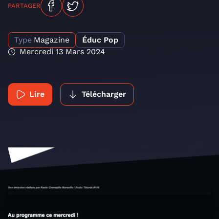
PARTAGER
Type
Magazine
Éduc Pop
Mercredi 13 Mars 2024
Lire
Télécharger