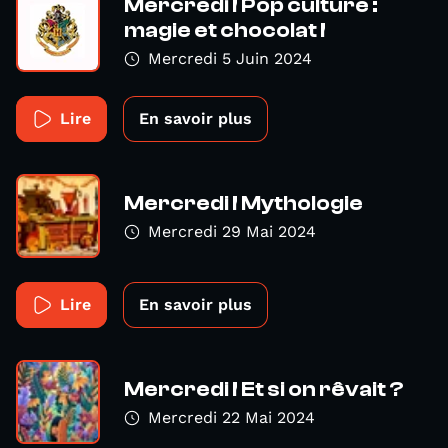
Mercredi ! Pop culture :
magie et chocolat !
Mercredi 5 Juin 2024
Lire
En savoir plus
Mercredi ! Mythologie
Mercredi 29 Mai 2024
Lire
En savoir plus
Mercredi ! Et si on rêvait ?
Mercredi 22 Mai 2024