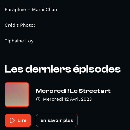
Parapluie – Mami Chan
Crédit Photo:
Tiphaine Loy
Les derniers épisodes
Mercredi ! Le Street art
Mercredi 12 Avril 2023
Lire
En savoir plus