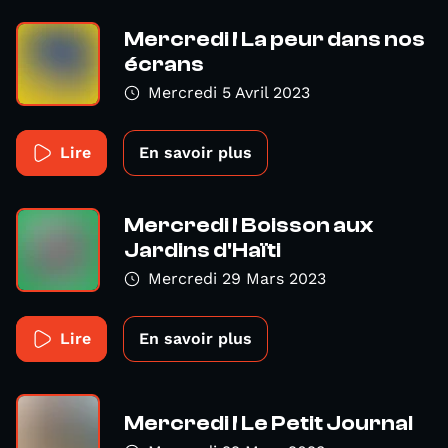
Mercredi ! La peur dans nos
écrans
Mercredi 5 Avril 2023
Lire
En savoir plus
Mercredi ! Boisson aux
Jardins d'Haïti
Mercredi 29 Mars 2023
Lire
En savoir plus
Mercredi ! Le Petit Journal