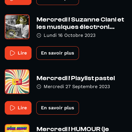
Mercredi ! Suzanne Ciani et
les musiques électroni...
Lundi 16 Octobre 2023
Lire
En savoir plus
Mercredi ! Playlist pastel
Mercredi 27 Septembre 2023
Lire
En savoir plus
Mercredi ! HUMOUR (je