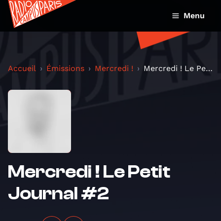
Menu
Accueil
Émissions
Mercredi !
Mercredi ! Le Petit Journal #2
Mercredi ! Le Petit
Journal #2