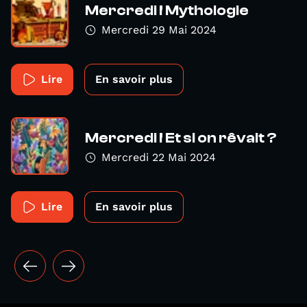
Mercredi ! Mythologie
Mercredi 29 Mai 2024
Lire
En savoir plus
Mercredi ! Et si on rêvait ?
Mercredi 22 Mai 2024
Lire
En savoir plus