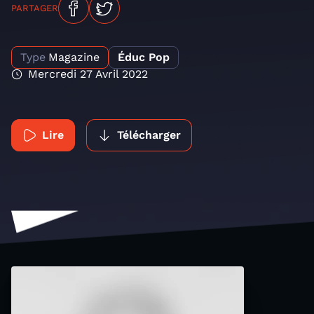
PARTAGER
Type
Magazine
Éduc Pop
Mercredi 27 Avril 2022
Lire
Télécharger