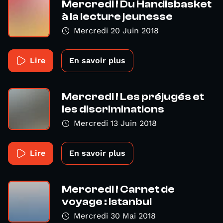
Mercredi ! Du Handisbasket
à la lecture jeunesse
Mercredi 20 Juin 2018
Lire
En savoir plus
Mercredi ! Les préjugés et
les discriminations
Mercredi 13 Juin 2018
Lire
En savoir plus
Mercredi ! Carnet de
voyage : Istanbul
Mercredi 30 Mai 2018