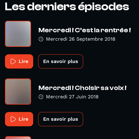
Les derniers épisodes
Mercredi ! C’est la rentrée !
Mercredi 26 Septembre 2018
Lire
En savoir plus
Mercredi ! Choisir sa voix !
Mercredi 27 Juin 2018
Lire
En savoir plus