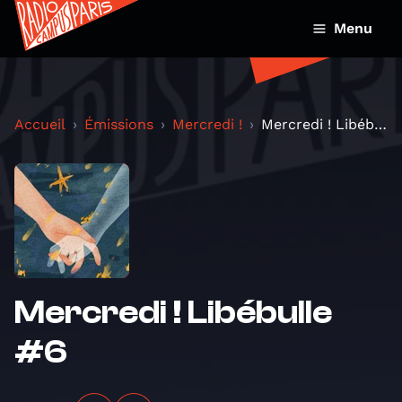
Menu
Accueil
Émissions
Mercredi !
Mercredi ! Libébulle #6
Mercredi ! Libébulle
#6