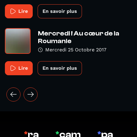
Lire
En savoir plus
Mercredi ! Au cœur de la
Roumanie
Mercredi 25 Octobre 2017
Lire
En savoir plus
*
ra
*
cam
*
pa