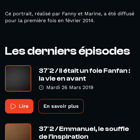
Ce portrait, réalisé par Fanny et Marine, a été diffusé
pour la première fois en février 2014.
Les derniers épisodes
37°2 / Il était un foie Fanfan :
la vie en avant
Mardi 26 Mars 2019
Lire
En savoir plus
37º2 / Emmanuel, le souffle
de l'inspiration