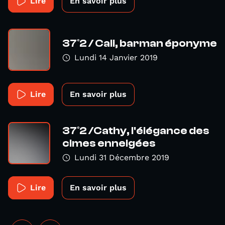
Lire
En savoir plus
37°2 / Cali, barman éponyme
Lundi 14 Janvier 2019
Lire
En savoir plus
37°2 /Cathy, l'élégance des
cimes enneigées
Lundi 31 Décembre 2019
Lire
En savoir plus