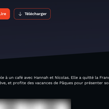
Lire
Télécharger
ble à un café avec Hannah et Nicolas. Elle a quitté la Fra
ève, et profite des vacances de Pâques pour présenter s