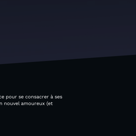
nce pour se consacrer à ses
on nouvel amoureux (et