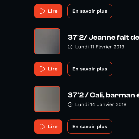
Lire
En savoir plus
37°2/ Jeanne fait de
Lundi 11 Février 2019
Lire
En savoir plus
37°2 / Cali, barma
Lundi 14 Janvier 2019
Lire
En savoir plus