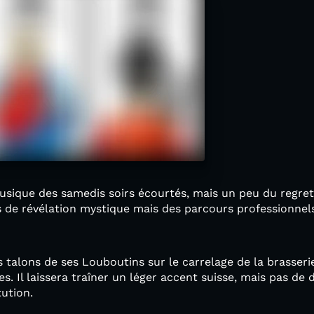
usique des samedis soirs écourtés, mais un peu du regre
as de révélation mystique mais des parcours professionne
s talons de ses Louboutins sur le carrelage de la brasseri
s. Il laissera traîner un léger accent suisse, mais pas de 
tution.