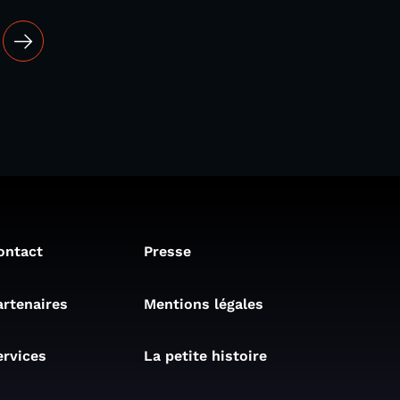
ontact
Presse
artenaires
Mentions légales
ervices
La petite histoire