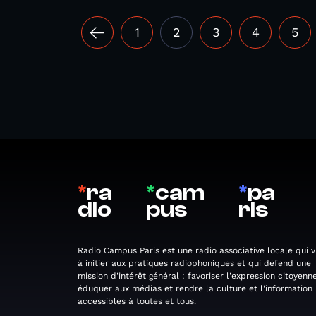
1
2
3
4
5
*
ra
*
cam
*
pa
dio
pus
ris
Radio Campus Paris est une radio associative locale qui v
à initier aux pratiques radiophoniques et qui défend une
mission d'intérêt général : favoriser l'expression citoyenne
éduquer aux médias et rendre la culture et l'information
accessibles à toutes et tous.