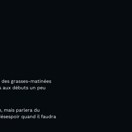
t des grasses-matinées
ls aux débuts un peu
e, mais parlera du
désespoir quand il faudra