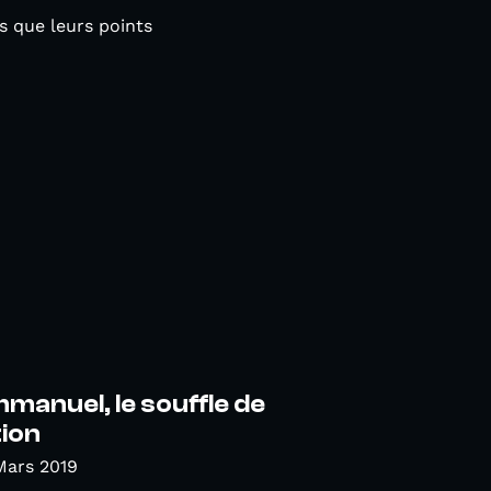
s que leurs points
mmanuel, le souffle de
tion
Mars 2019