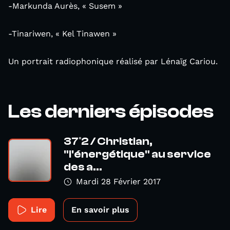
-Markunda Aurès, « Susem »
-Tinariwen, « Kel Tinawen »
Un portrait radiophonique réalisé par Lénaïg Cariou.
Les derniers épisodes
37°2 / Christian,
"l'énergétique" au service
des a...
Mardi 28 Février 2017
Lire
En savoir plus