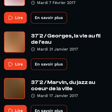
Mardi 7 Février 2017
Lire
En savoir plus
37°2 / Georges, la vie au fil
de l'eau
Mardi 31 Janvier 2017
Lire
En savoir plus
37°2 / Marvin, du jazz au
coeur de la ville
Mardi 17 Janvier 2017
Lire
En savoir plus