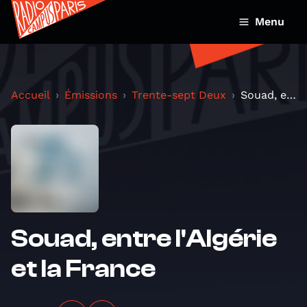
Menu
Accueil
Émissions
Trente-sept Deux
Souad, entre l'Algérie et la France
Souad, entre l'Algérie
et la France