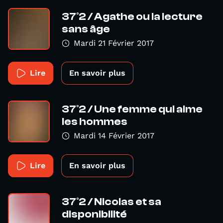
37°2 / Agathe ou la lecture
sans âge
Mardi 21 Février 2017
Lire
En savoir plus
37°2 / Une femme qui aime
les hommes
Mardi 14 Février 2017
Lire
En savoir plus
37°2 / Nicolas et sa
disponibilité