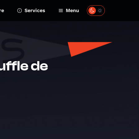
re
Services
Menu
uffle de