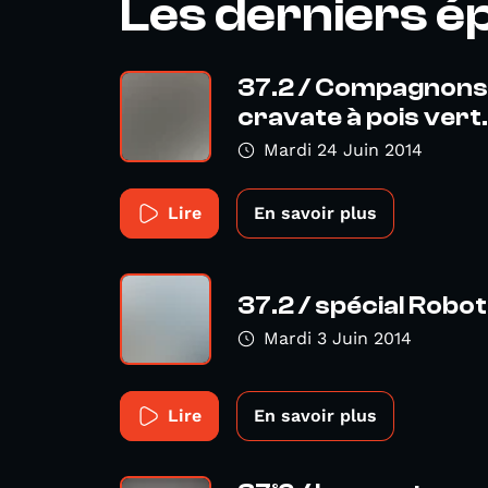
Les derniers é
37.2 / Compagnons 
cravate à pois vert.
Mardi 24 Juin 2014
Lire
En savoir plus
37.2 / spécial Robo
Mardi 3 Juin 2014
Lire
En savoir plus