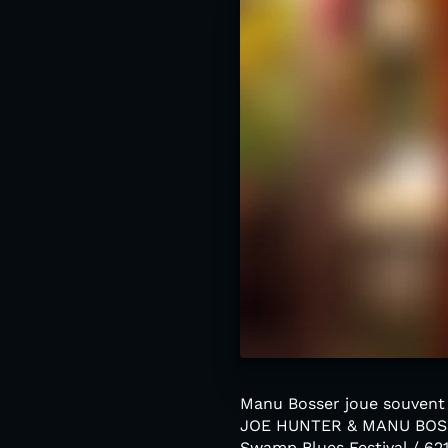
Manu Bosser joue souvent 
JOE HUNTER & MANU BOSSER (
Swamp Blues Festival / 62