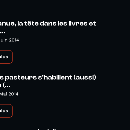
nue, la tête dans les livres et
..
Juin 2014
plus
s pasteurs s'habillent (aussi)
(...
Mai 2014
plus