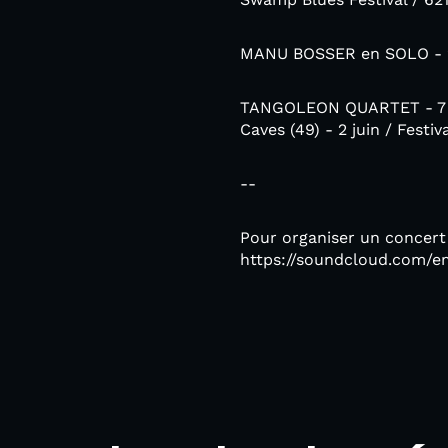
MANU BOSSER en SOLO - 26 
TANGOLEON QUARTET - 7 avri
Caves (49) - 2 juin / Festiv
--
Pour organiser un concert
https://soundcloud.com/