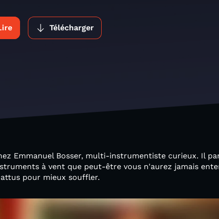
Lire
Télécharger
 chez Emmanuel Bosser, multi-instrumentiste curieux. Il pa
truments à vent que peut-être vous n'aurez jamais enten
battus pour mieux souffler.