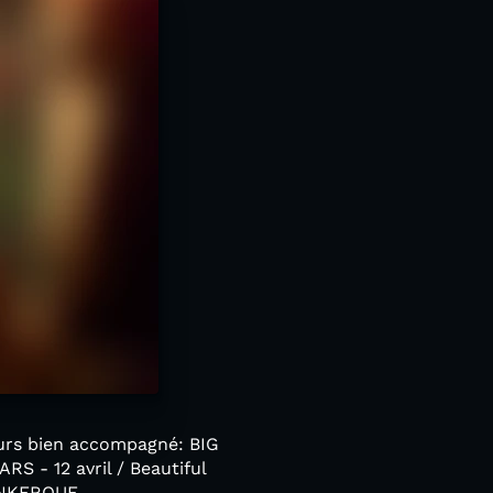
ours bien accompagné: BIG
S - 12 avril / Beautiful
DUNKERQUE