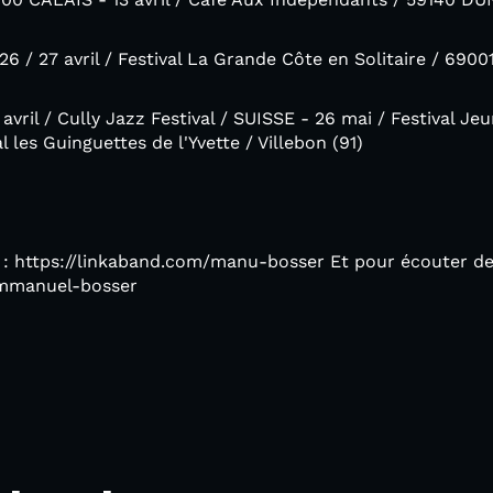
/ 27 avril / Festival La Grande Côte en Solitaire / 6900
l / Cully Jazz Festival / SUISSE - 26 mai / Festival Jeun
al les Guinguettes de l'Yvette / Villebon (91)
 : https://linkaband.com/manu-bosser Et pour écouter de 
emmanuel-bosser