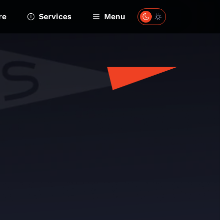
re
Services
Menu