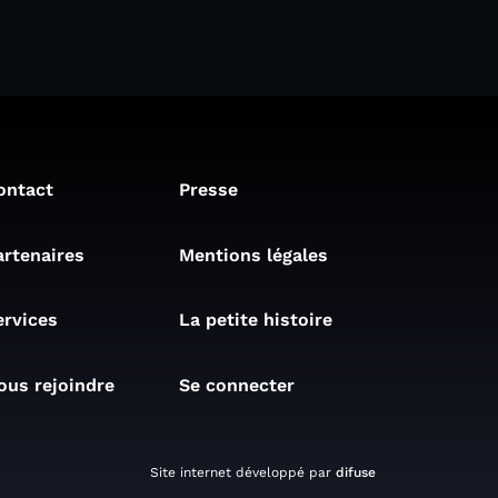
ontact
Presse
artenaires
Mentions légales
ervices
La petite histoire
ous rejoindre
Se connecter
Site internet développé par
difuse