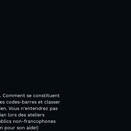
il. Comment se constituent
des codes-barres et classer
ien. Vous n'entendrez pas
ian lors des ateliers
publics non-francophones
an pour son aide!)