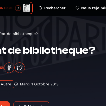
Rechercher
Nous rejoind
UN HOMME ET UNE FEMME
Rat de bibliotheque?
t de bibliotheque?
GER
Autre
Mardi 1 Octobre 2013