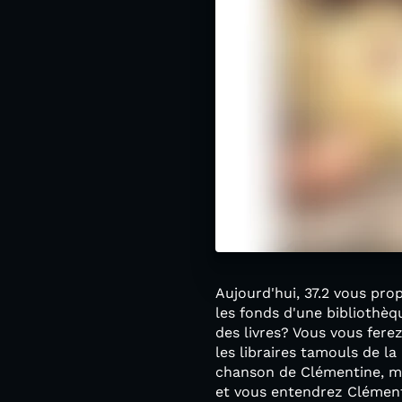
Aujourd'hui, 37.2 vous pr
les fonds d'une bibliothèq
des livres? Vous vous fer
les libraires tamouls de la
chanson de Clémentine, ma
et vous entendrez Clémenti