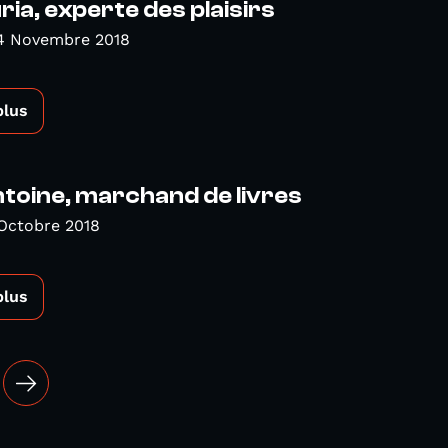
ria, experte des plaisirs
4 Novembre 2018
plus
ntoine, marchand de livres
Octobre 2018
plus