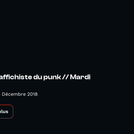
 affichiste du punk // Mardi
5 Décembre 2018
plus