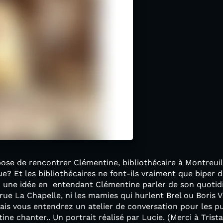
opose de rencontrer Clémentine, bibliothécaire à Montreu
ue? Et les bibliothécaires ne font-ils vraiment que biper 
ez une idée en entendant Clémentine parler de son quotid
 rue La Chapelle, ni les mamies qui hurlent Brel ou Boris V
is vous entendrez un atelier de conversation pour les 
ne chanter.. Un portrait réalisé par Lucie. (Merci à Trist