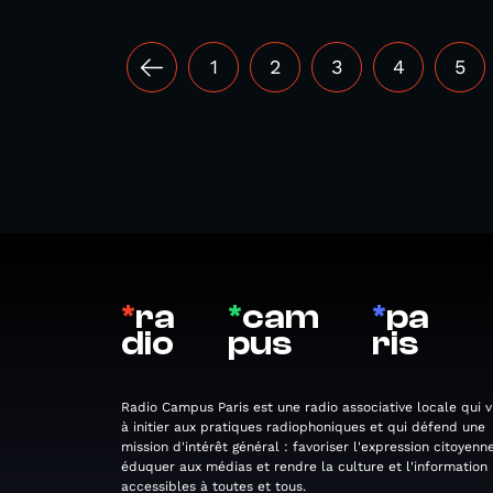
1
2
3
4
5
*
ra
*
cam
*
pa
dio
pus
ris
Radio Campus Paris est une radio associative locale qui v
à initier aux pratiques radiophoniques et qui défend une
mission d'intérêt général : favoriser l'expression citoyenne
éduquer aux médias et rendre la culture et l'information
accessibles à toutes et tous.