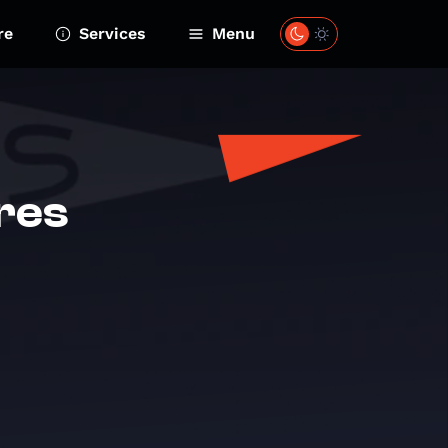
re
Services
Menu
rres