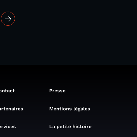
ontact
Presse
artenaires
Mentions légales
ervices
La petite histoire