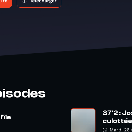
Lire
Télécharger
pisodes
37°2 : Jo
'île
culottée
Mardi 26