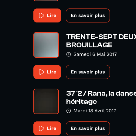
Lire
En savoir plus
TRENTE-SEPT DEU
BROUILLAGE
Samedi 6 Mai 2017
Lire
En savoir plus
37°2 / Rana, la dans
héritage
Mardi 18 Avril 2017
Lire
En savoir plus