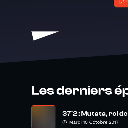
Les derniers é
37°2 : Mutata, roi de l
Mardi 10 Octobre 2017