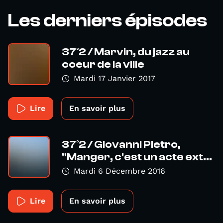
Les derniers épisodes
37°2 / Marvin, du jazz au
coeur de la ville
Mardi 17 Janvier 2017
Lire
En savoir plus
37°2 / Giovanni Pietro,
"Manger, c'est un acte ext...
Mardi 6 Décembre 2016
Lire
En savoir plus