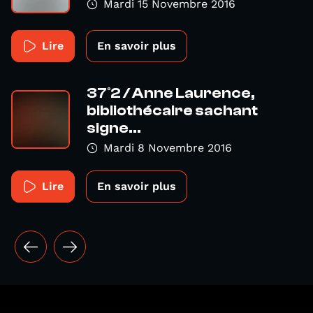
Mardi 15 Novembre 2016
Lire
En savoir plus
37°2 / Anne Laurence,
bibliothécaire sachant
signe...
Mardi 8 Novembre 2016
Lire
En savoir plus