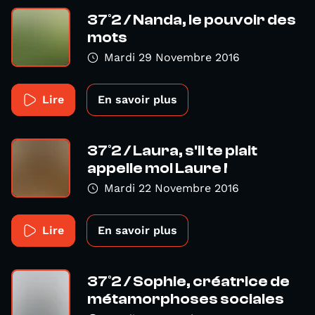
37°2 / Nanda, le pouvoir des
mots
Mardi 29 Novembre 2016
Lire
En savoir plus
37°2 / Laura, s'il te plait
appelle moi Laure !
Mardi 22 Novembre 2016
Lire
En savoir plus
37°2 / Sophie, créatrice de
métamorphoses sociales