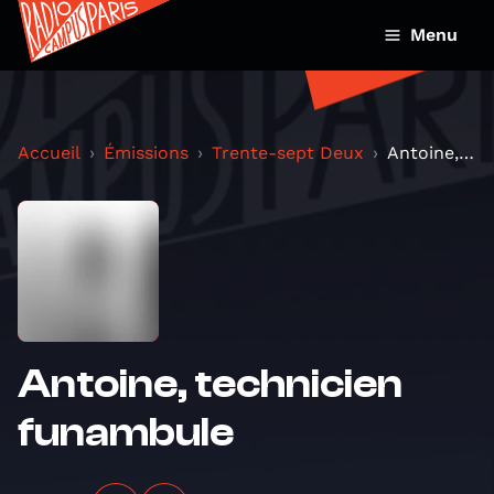
Menu
Accueil
Émissions
Trente-sept Deux
Antoine, technicien funambule
Antoine, technicien
funambule