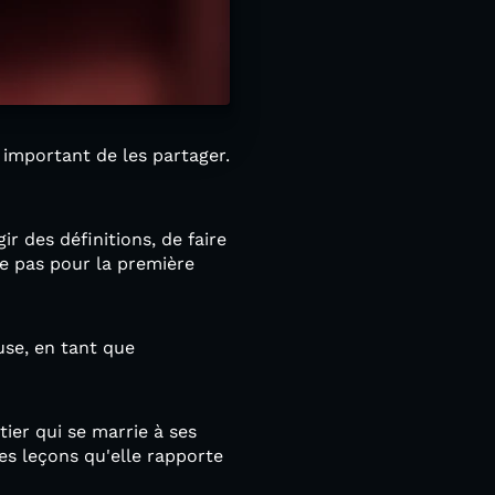
t important de les partager.
ir des définitions, de faire
re pas pour la première
use, en tant que
ier qui se marrie à ses
des leçons qu'elle rapporte