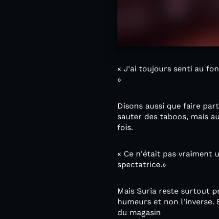
« J'ai toujours senti au fo
»
Disons aussi que faire part
sauter des taboos, mais au
fois.
« Ce n'était pas vraiment u
spectatrice.»
Mais Suria reste surtout p
humeurs et non l'inverse. E
du magasin