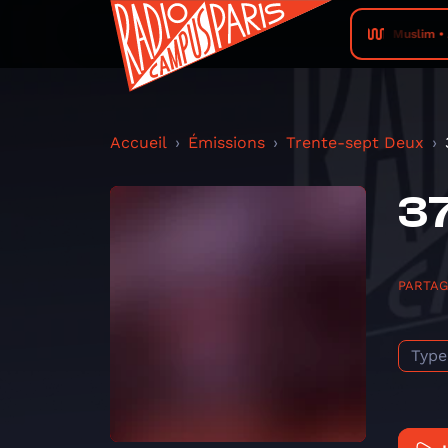
Muslim • 
Accueil
Émissions
Trente-sept Deux
37
PARTA
Type