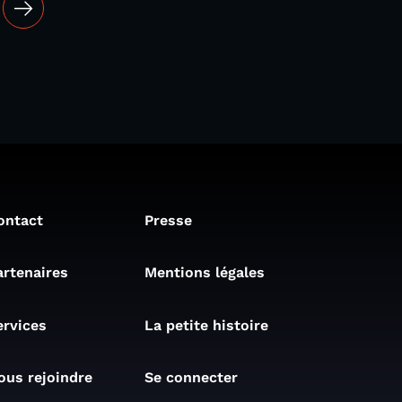
ontact
Presse
artenaires
Mentions légales
ervices
La petite histoire
ous rejoindre
Se connecter