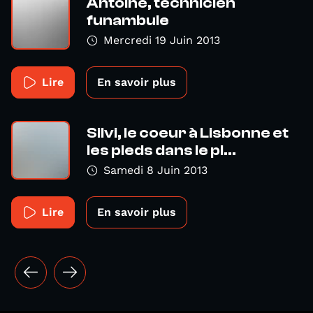
Antoine, technicien
funambule
Mercredi 19 Juin 2013
Lire
En savoir plus
Silvi, le coeur à Lisbonne et
les pieds dans le pl...
Samedi 8 Juin 2013
Lire
En savoir plus