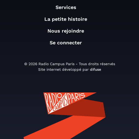
Services
La petite histoire
Nous rejoindre
Se connecter
© 2026 Radio Campus Paris - Tous droits réservés
Site internet développé par
difuse