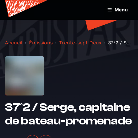
Menu
Accueil
Émissions
Trente-sept Deux
37°2 / Serge, capitaine de bateau-promenade
37°2 / Serge, capitaine
de bateau-promenade