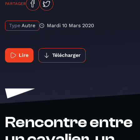
PARTAGER
Type
Autre
Mardi 10 Mars 2020
Lire
Télécharger
Rencontre entre
un cavalier, un