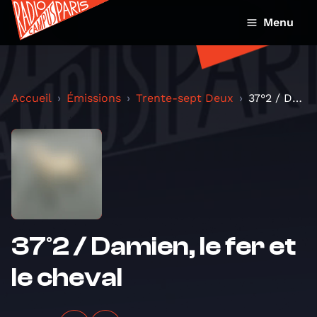
Menu
Accueil
Émissions
Trente-sept Deux
37°2 / Damien, le fer et le cheval
37°2 / Damien, le fer et
le cheval