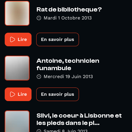
Rat de bibliotheque?
Mardi 1 Octobre 2013
Lire
En savoir plus
Antoine, technicien
funambule
Mercredi 19 Juin 2013
Lire
En savoir plus
Silvi, le coeur à Lisbonne et
les pieds dans le pl...
Samedi 8 Juin 2013