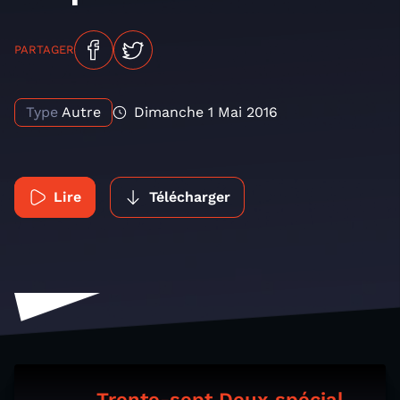
PARTAGER
Type
Autre
Dimanche 1 Mai 2016
Lire
Télécharger
Trente-sept Deux spécial