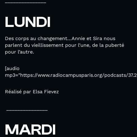
_______________
LUNDI
Des corps au changement…Annie et Sira nous
parlent du vieillissement pour l’une, de la puberté
pour l’autre.
[audio
mp3="https://www.radiocampusparis.org/podcasts/37.2
Réalisé par Elsa Fievez
_______________
MARDI