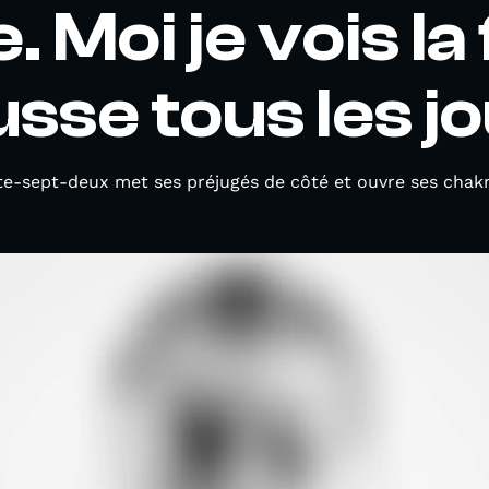
 Moi je vois la
sse tous les jo
nte-sept-deux met ses préjugés de côté et ouvre ses chakr