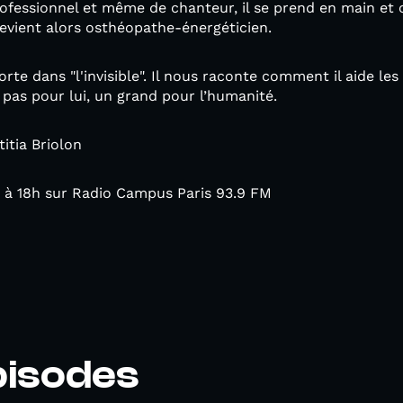
rofessionnel et même de chanteur, il se prend en main et c
 devient alors osthéopathe-énergéticien.
orte dans "l'invisible". Il nous raconte comment il aide le
 pas pour lui, un grand pour l’humanité.
titia Briolon
17 à 18h sur Radio Campus Paris 93.9 FM
pisodes