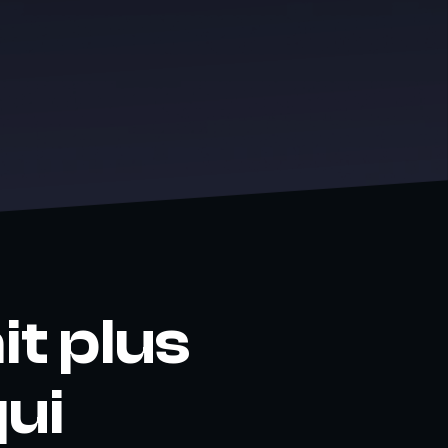
it plus
qui