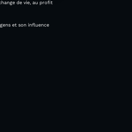
hange de vie, au profit
s gens et son influence