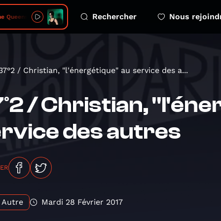
Rechercher
Nous rejoind
Queens • rentrer chez moi
37°2 / Christian, "l'énergétique" au service des a...
°2 / Christian, "l'én
rvice des autres
GER
Autre
Mardi 28 Février 2017