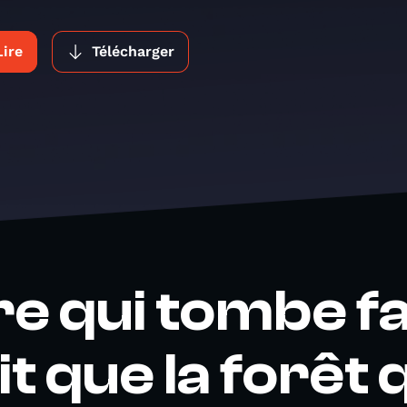
Lire
Télécharger
re qui tombe fa
t que la forêt 