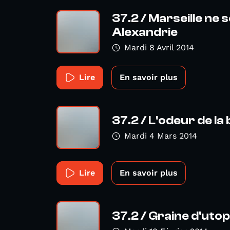
37.2 / Marseille ne 
Alexandrie
Mardi 8 Avril 2014
Lire
En savoir plus
37.2 / L'odeur de la
Mardi 4 Mars 2014
Lire
En savoir plus
37.2 / Graine d'utop