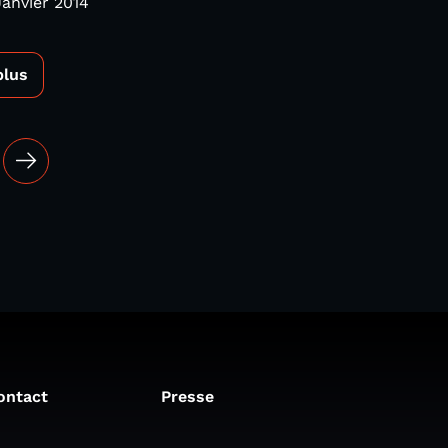
Janvier 2014
plus
ontact
Presse