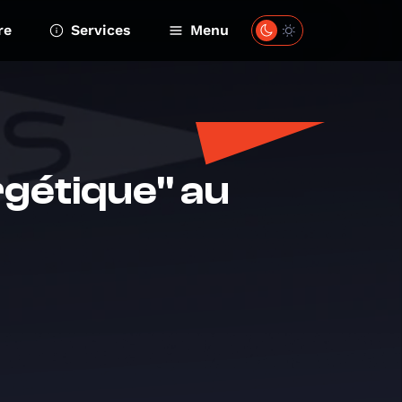
re
Services
Menu
ergétique" au