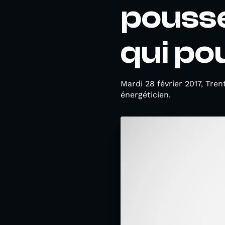
pousse.
qui pou
Mardi 28 février 2017, Tre
énergéticien.