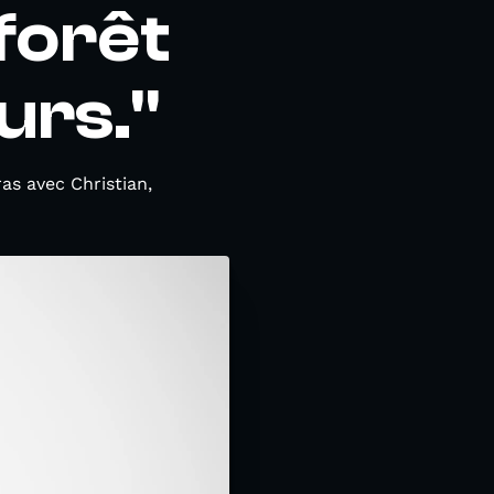
 forêt
urs."
as avec Christian,