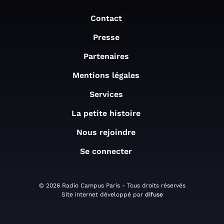
Contact
Presse
Partenaires
Mentions légales
Services
La petite histoire
Nous rejoindre
Se connecter
© 2026 Radio Campus Paris - Tous droits réservés
Site internet développé par
difuse